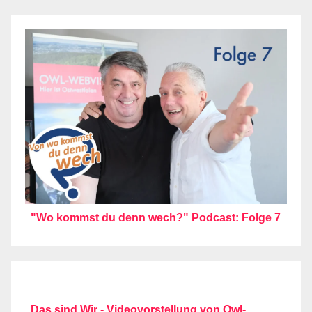
"Wo kommst du denn wech?" Podcast: Folge 7
Das sind Wir - Videovorstellung von Owl-