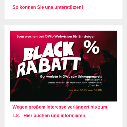
So können Sie uns unterstützen!
Wegen großem Interesse verlängert bis zum
1.8. - Hier buchen und informieren