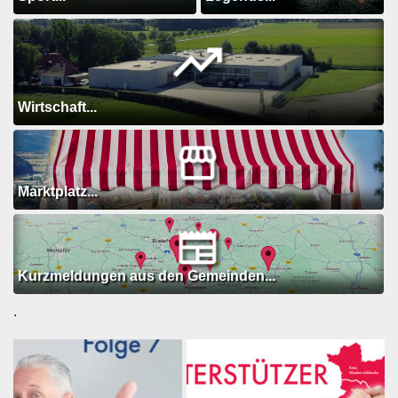
Wirtschaft...
Marktplatz...
Kurzmeldungen aus den Gemeinden...
.