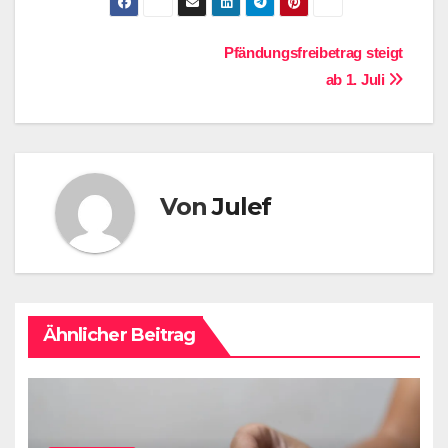
Beitragsnavigation
Pfändungsfreibetrag steigt
ab 1. Juli
Von
Julef
Ähnlicher Beitrag