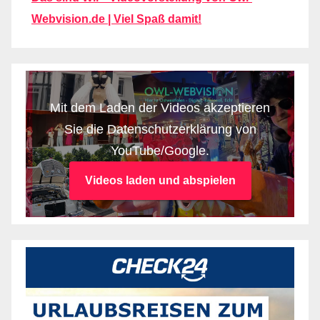
Webvision.de | Viel Spaß damit!
Mit dem Laden der Videos akzeptieren
Sie die Datenschutzerklärung von
YouTube/Google.
Videos laden und abspielen