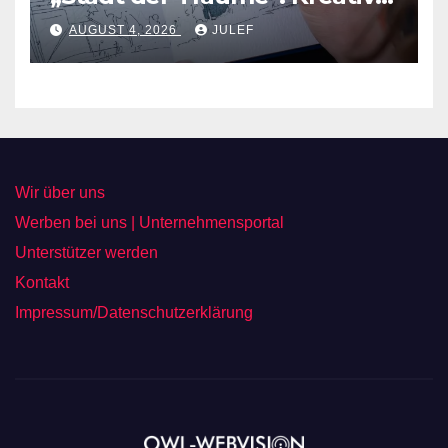
Ideen nehmen Gestalt an
AUGUST 4, 2026
JULEF
Wir über uns
Werben bei uns | Unternehmensportal
Unterstützer werden
Kontakt
Impressum/Datenschutzerklärung