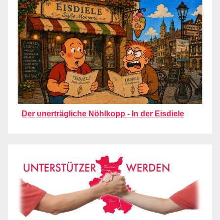
Der unerträgliche Nöhlkopp - In der Eisdiele