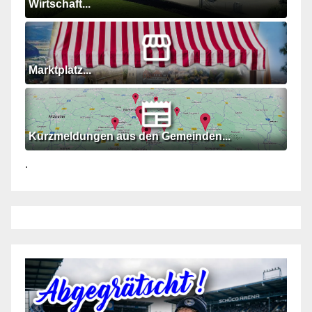
Wirtschaft...
Marktplatz...
Kurzmeldungen aus den Gemeinden...
.