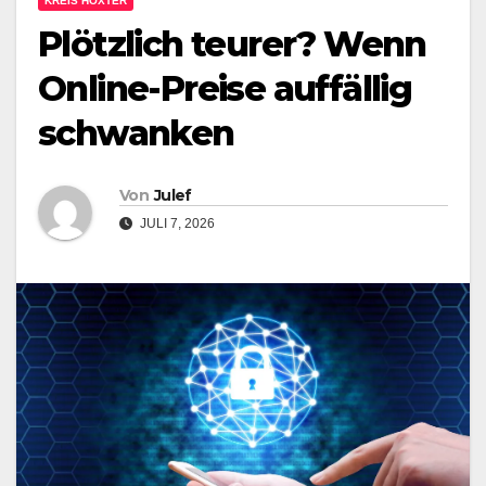
KREIS HÖXTER
Plötzlich teurer? Wenn
Online-Preise auffällig
schwanken
Von
Julef
JULI 7, 2026