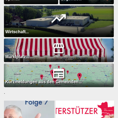
Wirtschaft...
Marktplatz...
Kurzmeldungen aus den Gemeinden...
.