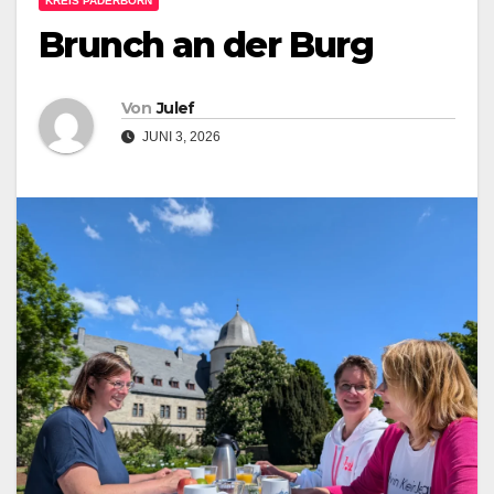
KREIS PADERBORN
Brunch an der Burg
Von
Julef
JUNI 3, 2026