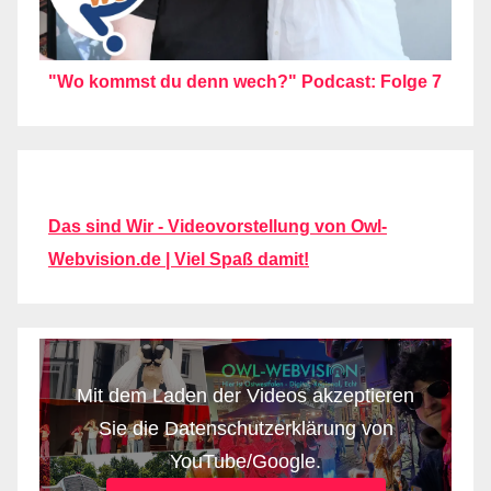
"Wo kommst du denn wech?" Podcast: Folge 7
Das sind Wir - Videovorstellung von Owl-
Webvision.de | Viel Spaß damit!
Mit dem Laden der Videos akzeptieren
Sie die Datenschutzerklärung von
YouTube/Google.