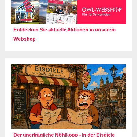
Entdecken Sie aktuelle Aktionen in unserem
Webshop
Der unerträgliche Nöhlkopp - In der Eisdiele