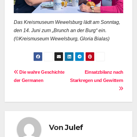
Das Kreismuseum Wewelsburg lädt am Sonntag,
den 14. Juni zum „Brunch an der Burg“ ein.
(©Kreismuseum Wewelsburg, Gloria Bialas)
Beitragsnavigation
Die wahre Geschichte
Einsatzbilanz nach
der Germanen
Starkregen und Gewittern
Von
Julef