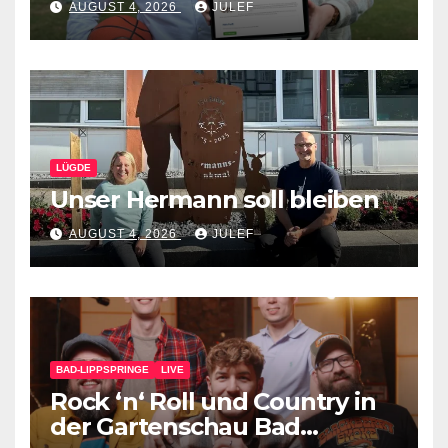
AUGUST 4, 2026
JULEF
Verein
LÜGDE
Unser Hermann soll bleiben
AUGUST 4, 2026
JULEF
BAD-LIPPSPRINGE
LIVE
Rock ‘n‘ Roll und Country in
der Gartenschau Bad