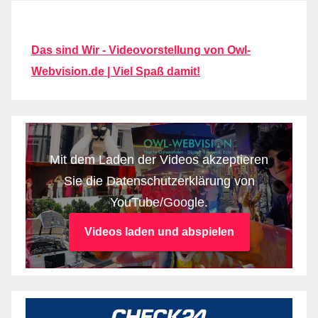
Das sind Wir - Videovorstellung von Owl-
Webvision.de | Viel Spaß damit!
Mit dem Laden der Videos akzeptieren
Sie die Datenschutzerklärung von
YouTube/Google.
Videos laden und abspielen