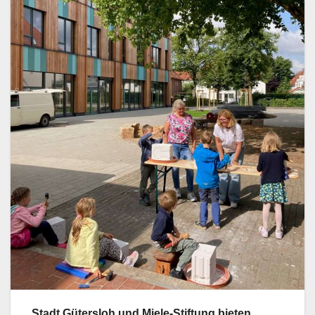
Stadt Gütersloh und Miele-Stiftung bieten