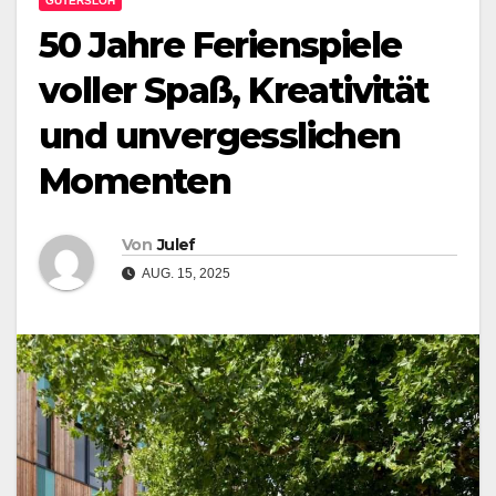
GÜTERSLOH
50 Jahre Ferienspiele
voller Spaß, Kreativität
und unvergesslichen
Momenten
Von
Julef
AUG. 15, 2025