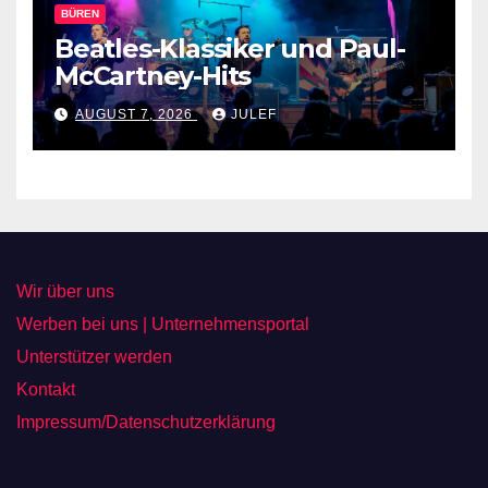
BÜREN
Beatles-Klassiker und Paul-
McCartney-Hits
AUGUST 7, 2026
JULEF
Wir über uns
Werben bei uns | Unternehmensportal
Unterstützer werden
Kontakt
Impressum/Datenschutzerklärung