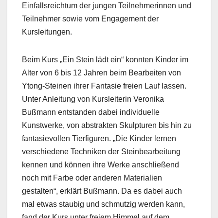
Einfallsreichtum der jungen Teilnehmerinnen und
Teilnehmer sowie vom Engagement der
Kursleitungen.
Beim Kurs „Ein Stein lädt ein“ konnten Kinder im
Alter von 6 bis 12 Jahren beim Bearbeiten von
Ytong-Steinen ihrer Fantasie freien Lauf lassen.
Unter Anleitung von Kursleiterin Veronika
Bußmann entstanden dabei individuelle
Kunstwerke, von abstrakten Skulpturen bis hin zu
fantasievollen Tierfiguren. „Die Kinder lernen
verschiedene Techniken der Steinbearbeitung
kennen und können ihre Werke anschließend
noch mit Farbe oder anderen Materialien
gestalten“, erklärt Bußmann. Da es dabei auch
mal etwas staubig und schmutzig werden kann,
fand der Kurs unter freiem Himmel auf dem