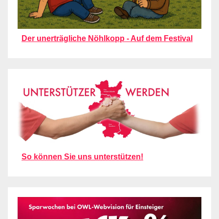
Der unerträgliche Nöhlkopp - Auf dem Festival
So können Sie uns unterstützen!