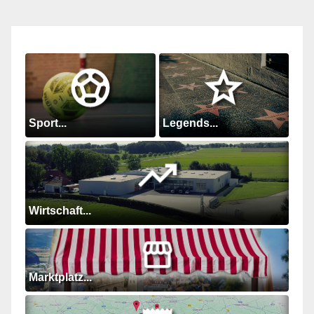
Sport...
Legends...
Wirtschaft...
Marktplatz...