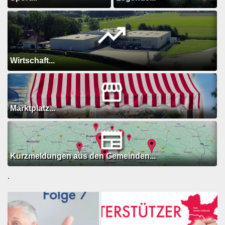
Wirtschaft...
Marktplatz...
Kurzmeldungen aus den Gemeinden...
.