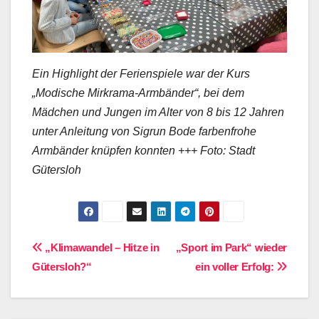
Ein Highlight der Ferienspiele war der Kurs
„Modische Mirkrama-Armbänder“, bei dem
Mädchen und Jungen im Alter von 8 bis 12 Jahren
unter Anleitung von Sigrun Bode farbenfrohe
Armbänder knüpfen konnten +++ Foto: Stadt
Gütersloh
Beitragsnavigation
„Klimawandel – Hitze in
„Sport im Park“ wieder
Gütersloh?“
ein voller Erfolg: