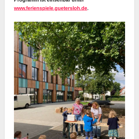
www.ferienspiele.guetersloh.de
.