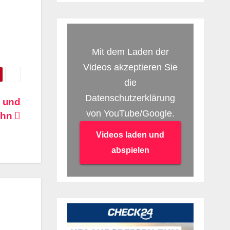
Mit dem Laden der
Videos akzeptieren Sie
die
Datenschutzerklärung
k und
von YouTube/Google.
ahn
Videos laden und
abspielen