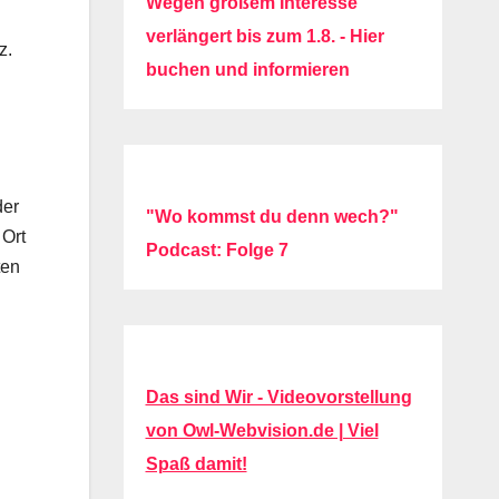
Wegen großem Interesse
verlängert bis zum 1.8. - Hier
z.
buchen und informieren
der
"Wo kommst du denn wech?"
 Ort
Podcast: Folge 7
ten
Das sind Wir - Videovorstellung
von Owl-Webvision.de | Viel
Spaß damit!