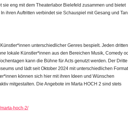
tet sie eng mit dem Theaterlabor Bielefeld zusammen und bietet
In ihren Auftritten verbindet sie Schauspiel mit Gesang und Tan
nstler*innen unterschiedlicher Genres bespielt. Jeden dritten
hne
lokale Künstler*innen aus den Bereichen Musik, Comedy o
ochentagen kann die Bühne für Acts genutzt werden. Der Dritte
useums und lädt seit Oktober 2024 mit unterschiedlichen Forma
er*innen können sich hier mit ihren Ideen und Wünschen
tiv mitgestalten. Die Angebote im Marta HOCH 2 sind stets
e/marta-hoch-2/