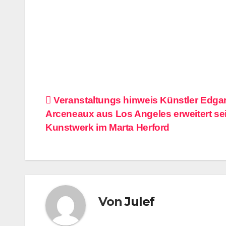
Beitragsnavigation
Veranstaltungs hinweis Künstler Edga
Arceneaux aus Los Angeles erweitert se
Kunstwerk im Marta Herford
Von
Julef