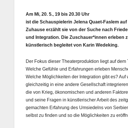
Am Mi, 20. 5., 19 bis 20.30 Uhr
ist die Schauspielerin Jelena Quaet-Faslem a
Zuhause erzählt sie von der Suche nach Frieden
und Integration. Die Zuschauer*innen erleben 
künstlerisch begleitet von Karin Wedeking.
Der Fokus dieser Theaterproduktion liegt auf dem 
Welche Gefühle und Erfahrungen erleben Menschen, 
Welche Möglichkeiten der Integration gibt es? Auf
gleichzeitig in eine andere Gesellschaft integriere
die von Krieg, ökonomischen und anderen Faktore
und seine Fragen in künstlerischer Arbeit des zei
gemachten Erfahrung des Umsiedelns von Serbien n
selbst zu finden und so die Möglichkeiten zu erö