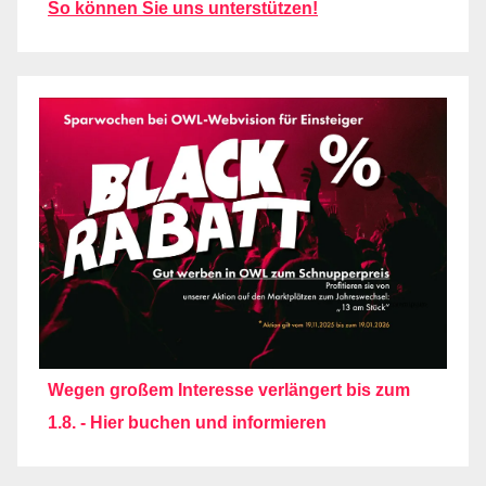
So können Sie uns unterstützen!
Wegen großem Interesse verlängert bis zum
1.8. - Hier buchen und informieren