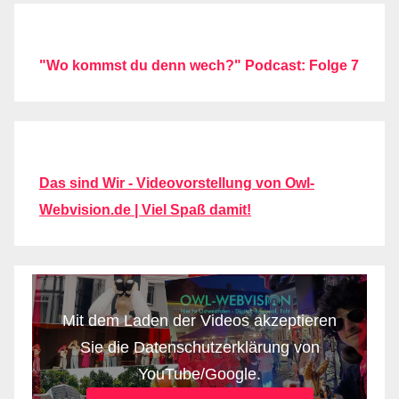
"Wo kommst du denn wech?" Podcast: Folge 7
Das sind Wir - Videovorstellung von Owl-
Webvision.de | Viel Spaß damit!
Mit dem Laden der Videos akzeptieren
Sie die Datenschutzerklärung von
YouTube/Google.