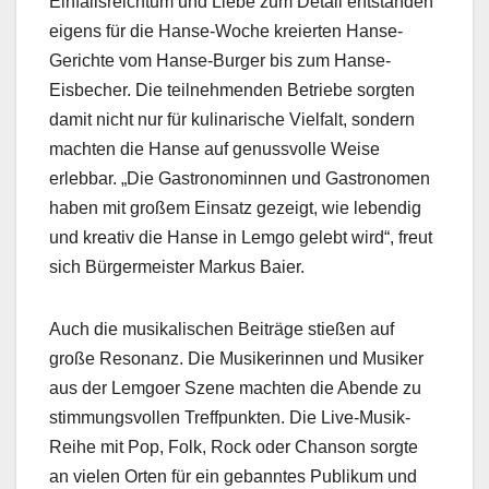
Einfallsreichtum und Liebe zum Detail entstanden
eigens für die Hanse-Woche kreierten Hanse-
Gerichte vom Hanse-Burger bis zum Hanse-
Eisbecher. Die teilnehmenden Betriebe sorgten
damit nicht nur für kulinarische Vielfalt, sondern
machten die Hanse auf genussvolle Weise
erlebbar. „Die Gastronominnen und Gastronomen
haben mit großem Einsatz gezeigt, wie lebendig
und kreativ die Hanse in Lemgo gelebt wird“, freut
sich Bürgermeister Markus Baier.
Auch die musikalischen Beiträge stießen auf
große Resonanz. Die Musikerinnen und Musiker
aus der Lemgoer Szene machten die Abende zu
stimmungsvollen Treffpunkten. Die Live-Musik-
Reihe mit Pop, Folk, Rock oder Chanson sorgte
an vielen Orten für ein gebanntes Publikum und