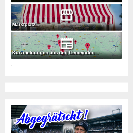
Marktplatz...
Kurzmeldungen aus den Gemeinden...
.