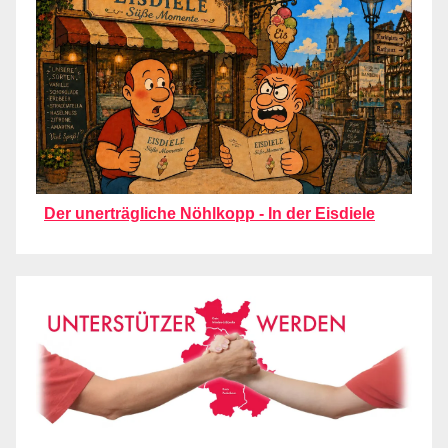
Der unerträgliche Nöhlkopp - In der Eisdiele