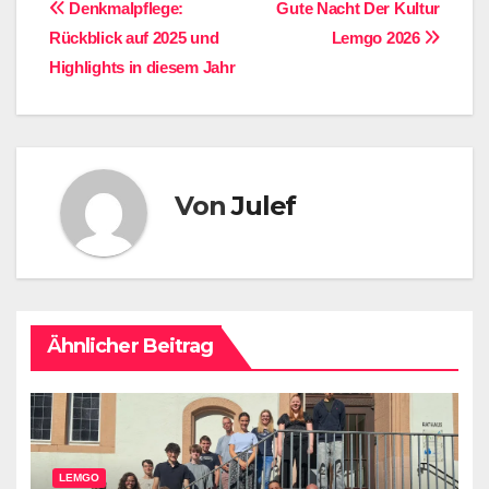
Beitragsnavigation
Denkmalpflege:
Gute Nacht Der Kultur
Rückblick auf 2025 und
Lemgo 2026
Highlights in diesem Jahr
Von
Julef
Ähnlicher Beitrag
LEMGO