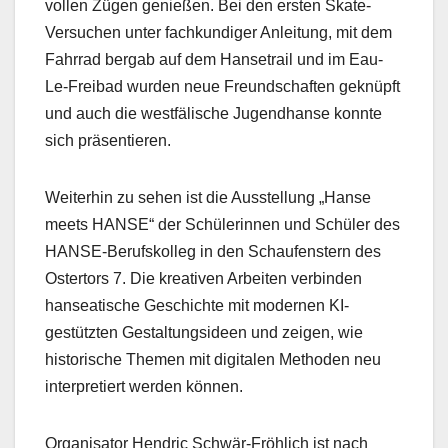
vollen Zügen genießen. Bei den ersten Skate-
Versuchen unter fachkundiger Anleitung, mit dem
Fahrrad bergab auf dem Hansetrail und im Eau-
Le-Freibad wurden neue Freundschaften geknüpft
und auch die westfälische Jugendhanse konnte
sich präsentieren.
Weiterhin zu sehen ist die Ausstellung „Hanse
meets HANSE“ der Schülerinnen und Schüler des
HANSE-Berufskolleg in den Schaufenstern des
Ostertors 7. Die kreativen Arbeiten verbinden
hanseatische Geschichte mit modernen KI-
gestützten Gestaltungsideen und zeigen, wie
historische Themen mit digitalen Methoden neu
interpretiert werden können.
Organisator Hendric Schwär-Fröhlich ist nach