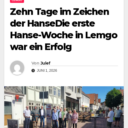
LEMGO
Zehn Tage im Zeichen
der HanseDie erste
Hanse-Woche in Lemgo
war ein Erfolg
Von
Julef
JUNI 1, 2026