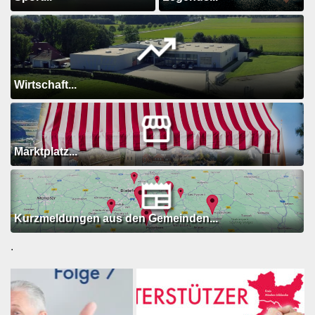
Wirtschaft...
Marktplatz...
Kurzmeldungen aus den Gemeinden...
.