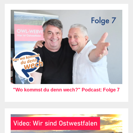
"Wo kommst du denn wech?" Podcast: Folge 7