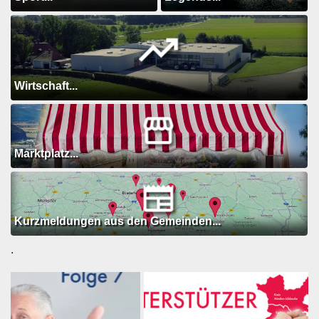
Wirtschaft...
Marktplatz...
Kurzmeldungen aus den Gemeinden...
.