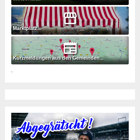
Marktplatz...
Kurzmeldungen aus den Gemeinden...
.