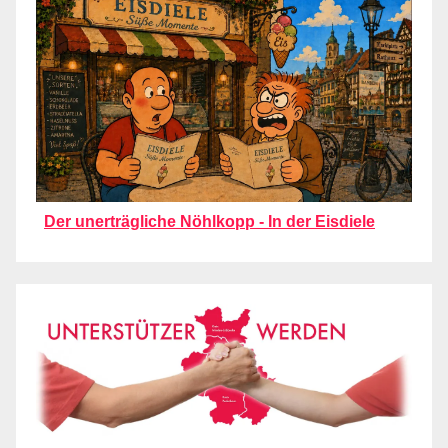
Der unerträgliche Nöhlkopp - In der Eisdiele