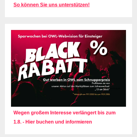
So können Sie uns unterstützen!
Wegen großem Interesse verlängert bis zum
1.8. - Hier buchen und informieren