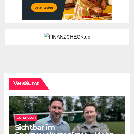
Versäumt
GÜTERSLOH
Sichtbar im