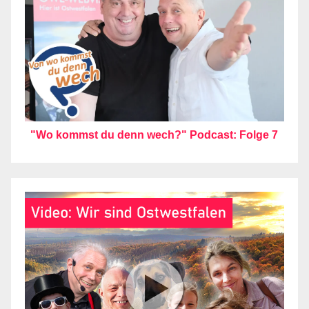
"Wo kommst du denn wech?" Podcast: Folge 7