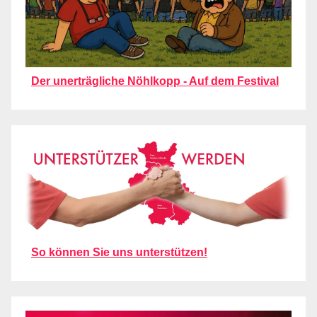
Der unerträgliche Nöhlkopp - Auf dem Festival
So können Sie uns unterstützen!