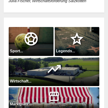
Julia Fischer, Wirtschaftsförderung Salzkotten
Sport...
Legends...
Wirtschaft...
Marktplatz...