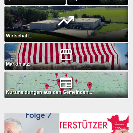
Wirtschaft...
Marktplatz...
Kurzmeldungen aus den Gemeinden...
.