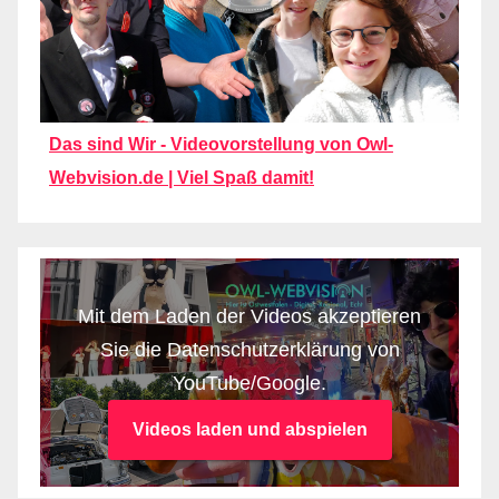
Das sind Wir - Videovorstellung von Owl-
Webvision.de | Viel Spaß damit!
Mit dem Laden der Videos akzeptieren
Sie die Datenschutzerklärung von
YouTube/Google.
Videos laden und abspielen