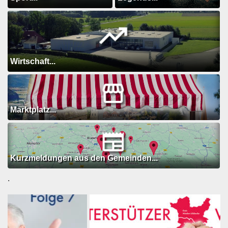
Wirtschaft...
Marktplatz...
Kurzmeldungen aus den Gemeinden...
.