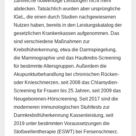
zahlreiche notwendige Leistungen nicht mehr
abdecken. Tatsächlich wurden aber ursprüngliche
IGeL, die einen durch Studien nachgewiesenen
Nutzen haben, bereits in den Leistungskatalog der
gesetzlichen Krankenkassen aufgenommen. Das
sind verschiedene Maßnahmen zur
Krebsfrüherkennung, etwa die Darmspiegelung,
die Mammographie und das Hautkrebs-Screening
für bestimmte Altersgruppen. Außerdem die
Akupunkturbehandlung bei chronischen Rücken-
oder Knieschmerzen, seit 2008 das Chlamydien-
Screening für Frauen bis 25 Jahren, seit 2009 das
Neugeborenen-Hörscreening. Seit 2017 sind die
moderneren immunologischen Stuhltests zur
Darmkrebsfrüherkennung Kassenleistung, seit
2019 unter bestimmten Voraussetzungen die
Stoßwellentherapie (ESWT) bei Fersenschmerz.