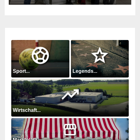
Sport...
Legends...
Wirtschaft...
Marktplatz...