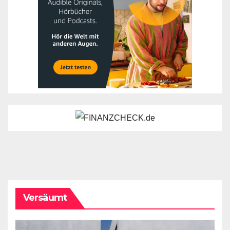
Versäumt