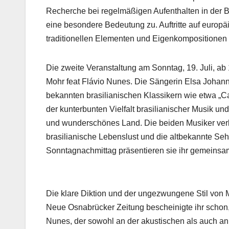
Recherche bei regelmäßigen Aufenthalten in der 
eine besondere Bedeutung zu. Auftritte auf europ
traditionellen Elementen und Eigenkompositionen 
Die zweite Veranstaltung am Sonntag, 19. Juli, ab
Mohr feat Flávio Nunes. Die Sängerin Elsa Johann
bekannten brasilianischen Klassikern wie etwa „
der kunterbunten Vielfalt brasilianischer Musik und
und wunderschönes Land. Die beiden Musiker verb
brasilianische Lebenslust und die altbekannte Se
Sonntagnachmittag präsentieren sie ihr gemeins
Die klare Diktion und der ungezwungene Stil von
Neue Osnabrücker Zeitung bescheinigte ihr schon,
Nunes, der sowohl an der akustischen als auch an d