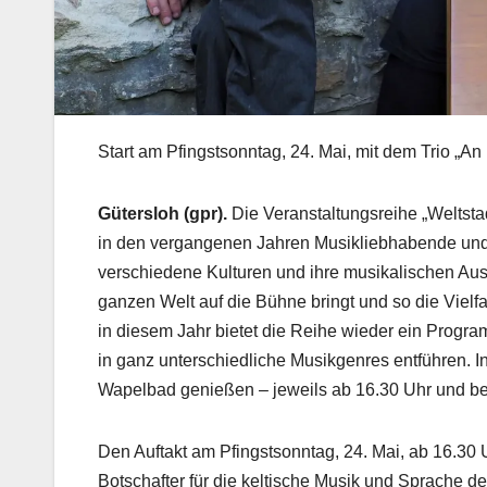
Start am Pfingstsonntag, 24. Mai, mit dem Trio „An
Gütersloh (gpr).
Die Veranstaltungsreihe „Weltstad
in den vergangenen Jahren Musikliebhabende und Ku
verschiedene Kulturen und ihre musikalischen Aus
ganzen Welt auf die Bühne bringt und so die Vielfa
in diesem Jahr bietet die Reihe wieder ein Progr
in ganz unterschiedliche Musikgenres entführen. 
Wapelbad genießen – jeweils ab 16.30 Uhr und bei f
Den Auftakt am Pfingstsonntag, 24. Mai, ab 16.30 
Botschafter für die keltische Musik und Sprache d