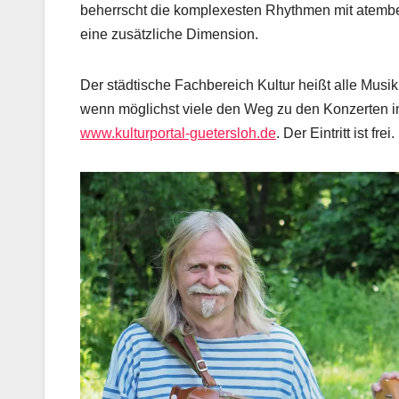
beherrscht die komplexesten Rhythmen mit atembe
eine zusätzliche Dimension.
Der städtische Fachbereich Kultur heißt alle Musik
wenn möglichst viele den Weg zu den Konzerten ins
www.kulturportal-guetersloh.de
. Der Eintritt ist frei.