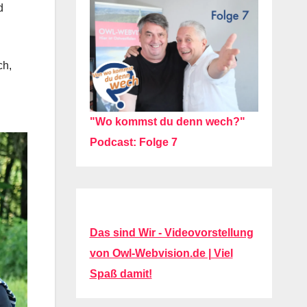
d
ch,
"Wo kommst du denn wech?"
Podcast: Folge 7
Das sind Wir - Videovorstellung
von Owl-Webvision.de | Viel
Spaß damit!