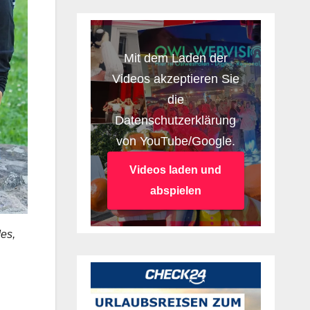
Mit dem Laden der
Videos akzeptieren Sie
die
Datenschutzerklärung
von YouTube/Google.
Videos laden und
abspielen
des,