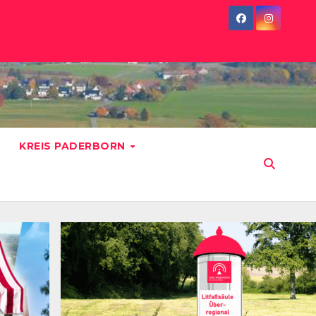
KREIS PADERBORN