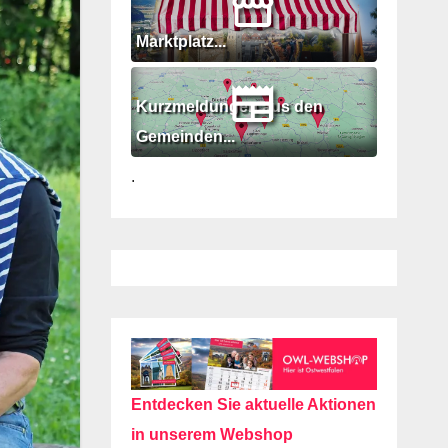
Marktplatz...
Kurzmeldungen aus den
Gemeinden...
.
Entdecken Sie aktuelle Aktionen
in unserem Webshop