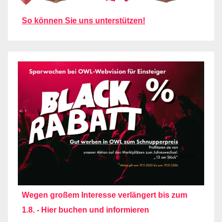
So können Sie uns unterstützen!
Wegen großem Interesse verlängert bis zum
1.8. - Hier buchen und informieren