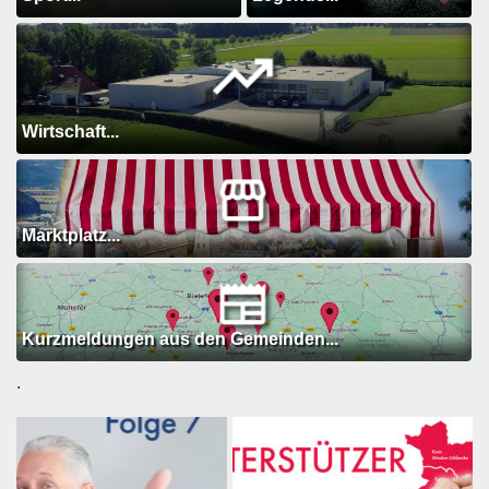
Wirtschaft...
Marktplatz...
Kurzmeldungen aus den Gemeinden...
.