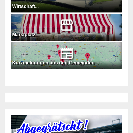
Wirtschaft...
Marktplatz...
Kurzmeldungen aus den Gemeinden...
.