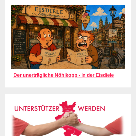
Der unerträgliche Nöhlkopp - In der Eisdiele