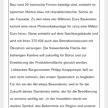
Bau rund 20 heimische Firmen beteiligt sind, entsteht im
typischen Merkur-blau mit charakteristischer Sonne an
der Fassade. Zu den etwa vier Millionen Euro Baukosten
kommt eine neue Photovoltaikanlage für circa eine Million
Euro hinzu. Diese entsteht auf dem Nachbargebäude und
wird mit ihren 370 KW auch das Betriebsrestaurant mit
Ökostrom versorgen. Die freiwerdende Fläche der
bisherigen Kantine soll zukünftig für Büros und zur
Erweiterung der Produktionsfläche genutzt werden.
Lübbeckes Bürgermeister Philipp Knappmeyer ließ es
sich nicht nehmen, den ersten Spatenstich zu begleiten.
Für ihn sei der Akt etwas Besonderes, weil er für die
Zukunft dieses Standortes stehe, der für die Bevölkerung
so immens wichtig sei. „In der Investition steckt ein
starkes Symbol: das Bekenntnis zur Region und unserer