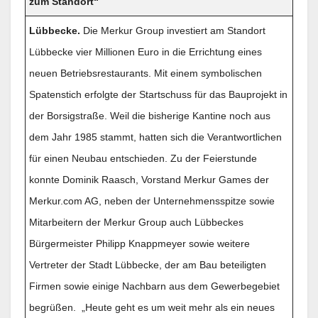
zum Standort“
Lübbecke.
Die Merkur Group investiert am Standort
Lübbecke vier Millionen Euro in die Errichtung eines
neuen Betriebsrestaurants. Mit einem symbolischen
Spatenstich erfolgte der Startschuss für das Bauprojekt in
der Borsigstraße. Weil die bisherige Kantine noch aus
dem Jahr 1985 stammt, hatten sich die Verantwortlichen
für einen Neubau entschieden. Zu der Feierstunde
konnte Dominik Raasch, Vorstand Merkur Games der
Merkur.com AG, neben der Unternehmensspitze sowie
Mitarbeitern der Merkur Group auch Lübbeckes
Bürgermeister Philipp Knappmeyer sowie weitere
Vertreter der Stadt Lübbecke, der am Bau beteiligten
Firmen sowie einige Nachbarn aus dem Gewerbegebiet
begrüßen. „Heute geht es um weit mehr als ein neues