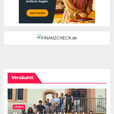
Versäumt
LEMGO