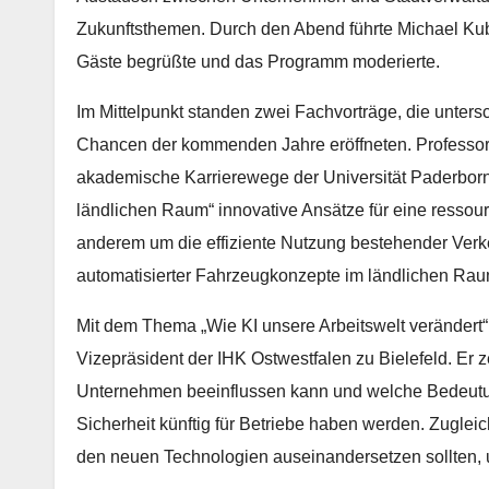
Zukunftsthemen. Durch den Abend führte Michael Kuba
Gäste begrüßte und das Programm moderierte.
Im Mittelpunkt standen zwei Fachvorträge, die unter
Chancen der kommenden Jahre eröffneten. Professor 
akademische Karrierewege der Universität Paderborn, 
ländlichen Raum“ innovative Ansätze für eine ressour
anderem um die effiziente Nutzung bestehender Ver
automatisierter Fahrzeugkonzepte im ländlichen Rau
Mit dem Thema „Wie KI unsere Arbeitswelt verändert“
Vizepräsident der IHK Ostwestfalen zu Bielefeld. Er ze
Unternehmen beeinflussen kann und welche Bedeutung
Sicherheit künftig für Betriebe haben werden. Zuglei
den neuen Technologien auseinandersetzen sollten, u