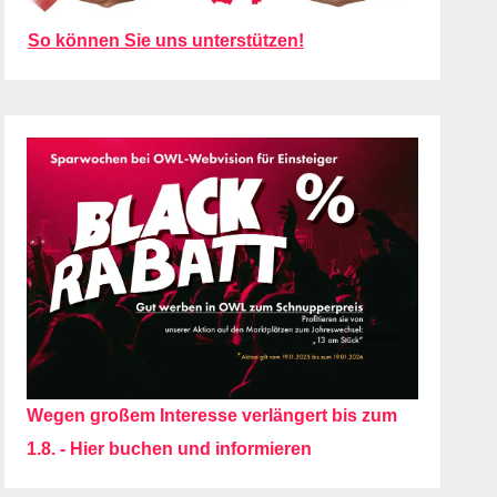
So können Sie uns unterstützen!
Wegen großem Interesse verlängert bis zum
1.8. - Hier buchen und informieren