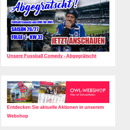
Unsere Fussball Comedy - Abgegrätscht
Entdecken Sie aktuelle Aktionen in unserem
Webshop