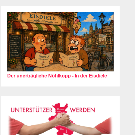
Der unerträgliche Nöhlkopp - In der Eisdiele