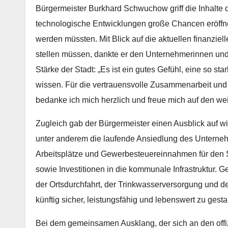
Bürgermeister Burkhard Schwuchow griff die Inhalte d
technologische Entwicklungen große Chancen eröffnet
werden müssten. Mit Blick auf die aktuellen finanzi
stellen müssen, dankte er den Unternehmerinnen und 
Stärke der Stadt: „Es ist ein gutes Gefühl, eine so st
wissen. Für die vertrauensvolle Zusammenarbeit und 
bedanke ich mich herzlich und freue mich auf den we
Zugleich gab der Bürgermeister einen Ausblick auf 
unter anderem die laufende Ansiedlung des Unterneh
Arbeitsplätze und Gewerbesteuereinnahmen für den S
sowie Investitionen in die kommunale Infrastruktur
der Ortsdurchfahrt, der Trinkwasserversorgung und de
künftig sicher, leistungsfähig und lebenswert zu gesta
Bei dem gemeinsamen Ausklang, der sich an den offizi