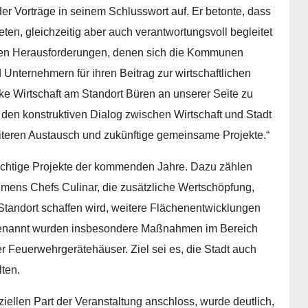
er Vorträge in seinem Schlusswort auf. Er betonte, dass
en, gleichzeitig aber auch verantwortungsvoll begleitet
ellen Herausforderungen, denen sich die Kommunen
Unternehmern für ihren Beitrag zur wirtschaftlichen
arke Wirtschaft am Standort Büren an unserer Seite zu
den konstruktiven Dialog zwischen Wirtschaft und Stadt
iteren Austausch und zukünftige gemeinsame Projekte.“
wichtige Projekte der kommenden Jahre. Dazu zählen
mens Chefs Culinar, die zusätzliche Wertschöpfung,
tandort schaffen wird, weitere Flächenentwicklungen
. Genannt wurden insbesondere Maßnahmen im Bereich
r Feuerwehrgerätehäuser. Ziel sei es, die Stadt auch
lten.
ellen Part der Veranstaltung anschloss, wurde deutlich,