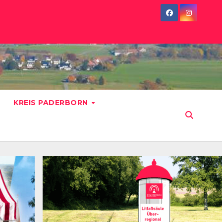
KREIS PADERBORN