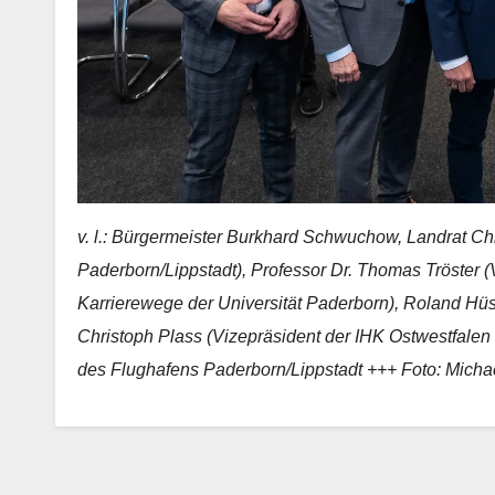
v. l.: Bürgermeister Burkhard Schwuchow, Landrat Chr
Paderborn/Lippstadt), Professor Dr. Thomas Tröster 
Karrierewege der Universität Paderborn), Roland Hüs
Christoph Plass (Vizepräsident der IHK Ostwestfalen
des Flughafens Paderborn/Lippstadt +++ Foto: Micha