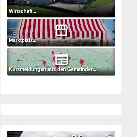
Wirtschaft...
Marktplatz...
Kurzmeldungen aus den Gemeinden...
.