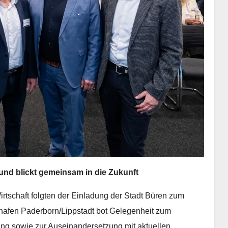
nd blickt gemeinsam in die Zukunft
irtschaft folgten der Einladung der Stadt Büren zum
afen Paderborn/Lippstadt bot Gelegenheit zum
g sowie zur Auseinandersetzung mit aktuellen