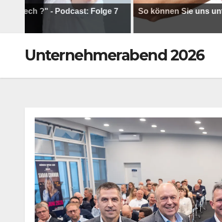
h ?" - Podcast: Folge 7
So können Sie uns unterstütz
Unternehmerabend 2026