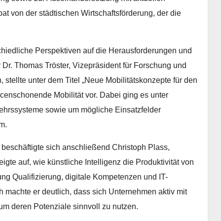
t von der städtischen Wirtschaftsförderung, der die
schiedliche Perspektiven auf die Herausforderungen und
Dr. Thomas Tröster, Vizepräsident für Forschung und
stellte unter dem Titel „Neue Mobilitätskonzepte für den
censchonende Mobilität vor. Dabei ging es unter
kehrssysteme sowie um mögliche Einsatzfelder
m.
 beschäftigte sich anschließend Christoph Plass,
igte auf, wie künstliche Intelligenz die Produktivität von
 Qualifizierung, digitale Kompetenzen und IT-
ch machte er deutlich, dass sich Unternehmen aktiv mit
m deren Potenziale sinnvoll zu nutzen.