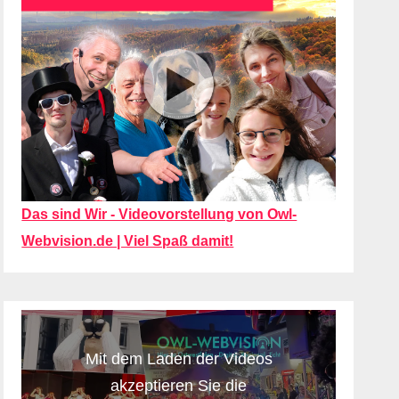
Das sind Wir - Videovorstellung von Owl-
Webvision.de | Viel Spaß damit!
Mit dem Laden der Videos
akzeptieren Sie die