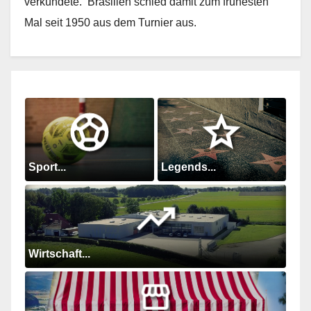
verkündete. Brasilien schied damit zum frühesten
Mal seit 1950 aus dem Turnier aus.
Sport...
Legends...
Wirtschaft...