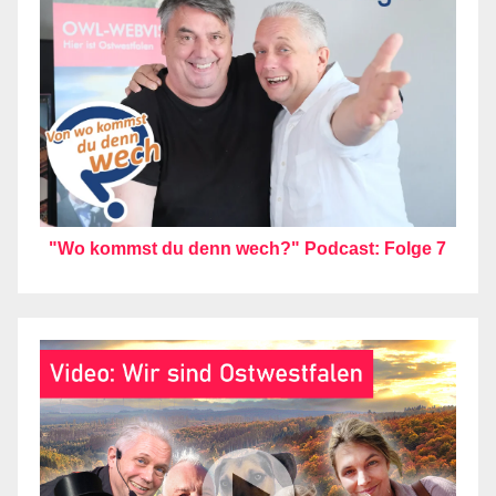
"Wo kommst du denn wech?" Podcast: Folge 7