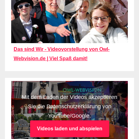
Das sind Wir - Videovorstellung von Owl-
Webvision.de | Viel Spaß damit!
Mit dem Laden der Videos akzeptieren
Sie die Datenschutzerklärung von
YouTube/Google.
Videos laden und abspielen