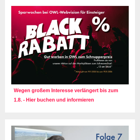
Wegen großem Interesse verlängert bis zum
1.8. - Hier buchen und informieren