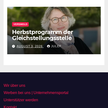
VERSMOLD
Herbstprogramm der
Gleichstellungsstelle
AUGUST 3, 2026
JULEF
Wir über uns
Werben bei uns | Unternehmensportal
Unterstützer werden
Kontakt