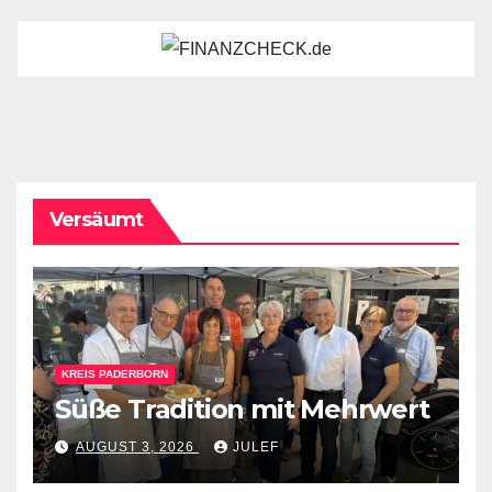
Versäumt
KREIS PADERBORN
Süße Tradition mit Mehrwert
AUGUST 3, 2026
JULEF