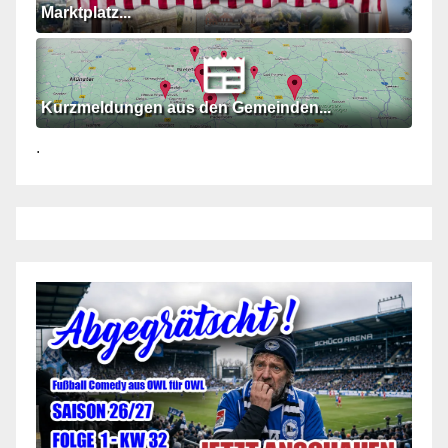
Marktplatz...
Kurzmeldungen aus den Gemeinden...
.