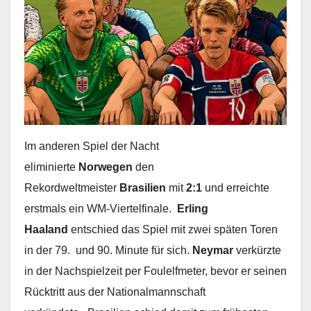
Im anderen Spiel der Nacht
eliminierte
Norwegen
den
Rekordweltmeister
Brasilien
mit
2:1
und erreichte
erstmals ein WM-Viertelfinale.
Erling
Haaland
entschied das Spiel mit zwei späten Toren
in der 79. und 90. Minute für sich.
Neymar
verkürzte
in der Nachspielzeit per Foulelfmeter, bevor er seinen
Rücktritt aus der Nationalmannschaft