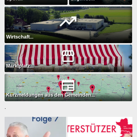
Wirtschaft...
Marktplatz...
Kurzmeldungen aus den Gemeinden...
.