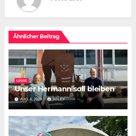
Ähnlicher Beitrag
LÜGDE
Unser Hermann soll bleiben
AUG. 4, 2026
JULEF