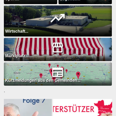
Wirtschaft...
Marktplatz...
Kurzmeldungen aus den Gemeinden...
.