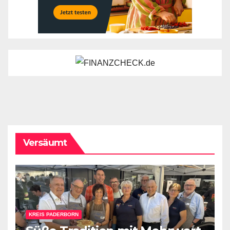
Versäumt
KREIS PADERBORN