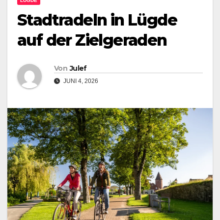
LÜGDE
Stadtradeln in Lügde
auf der Zielgeraden
Von
Julef
JUNI 4, 2026