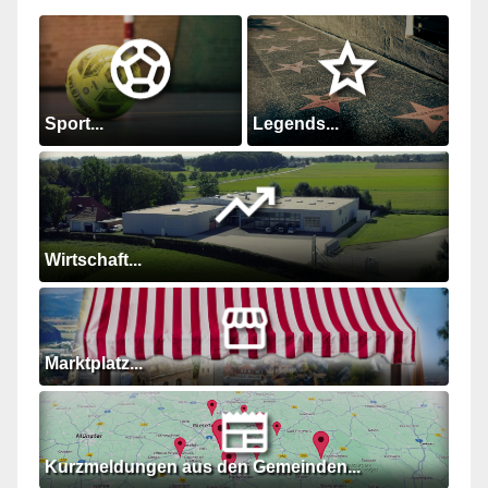
Sport...
Legends...
Wirtschaft...
Marktplatz...
Kurzmeldungen aus den Gemeinden...