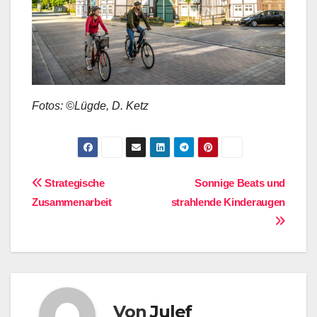
Fotos: ©Lügde, D. Ketz
Beitragsnavigation
Strategische
Sonnige Beats und
Zusammenarbeit
strahlende Kinderaugen
Von
Julef