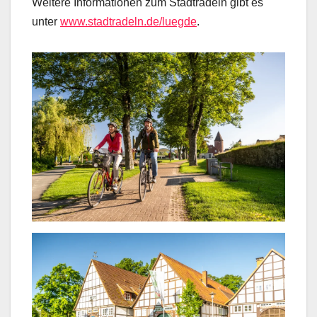
Weitere Informationen zum Stadtradeln gibt es
unter
www.stadtradeln.de/luegde
.