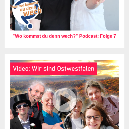
"Wo kommst du denn wech?" Podcast: Folge 7