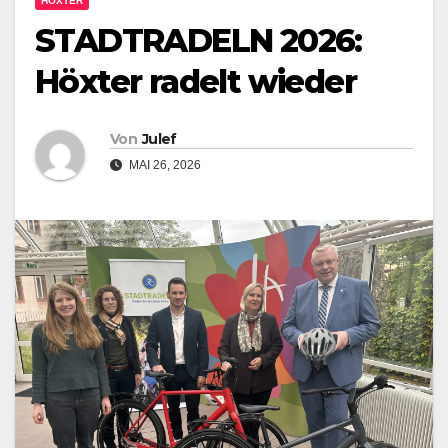
HÖXTER
STADTRADELN 2026:
Höxter radelt wieder
Von
Julef
MAI 26, 2026