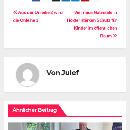
Beitragsnavigation
Aus der Onleihe 2 wird
Vier neue Notinseln in
die Onleihe 3
Höxter stärken Schutz für
Kinder im öffentlichen
Raum
Von
Julef
Ähnlicher Beitrag