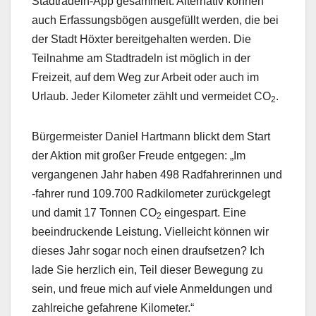
Stadtradeln-App gesammelt. Alternativ können
auch Erfassungsbögen ausgefüllt werden, die bei
der Stadt Höxter bereitgehalten werden. Die
Teilnahme am Stadtradeln ist möglich in der
Freizeit, auf dem Weg zur Arbeit oder auch im
Urlaub. Jeder Kilometer zählt und vermeidet CO
.
2
Bürgermeister Daniel Hartmann blickt dem Start
der Aktion mit großer Freude entgegen: „Im
vergangenen Jahr haben 498 Radfahrerinnen und
-fahrer rund 109.700 Radkilometer zurückgelegt
und damit 17 Tonnen CO
eingespart. Eine
2
beeindruckende Leistung. Vielleicht können wir
dieses Jahr sogar noch einen draufsetzen? Ich
lade Sie herzlich ein, Teil dieser Bewegung zu
sein, und freue mich auf viele Anmeldungen und
zahlreiche gefahrene Kilometer.“