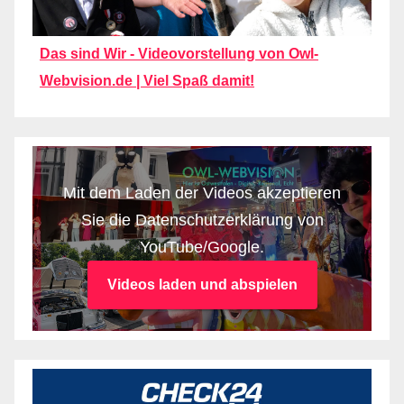
Das sind Wir - Videovorstellung von Owl-
Webvision.de | Viel Spaß damit!
Mit dem Laden der Videos akzeptieren
Sie die Datenschutzerklärung von
YouTube/Google.
Videos laden und abspielen