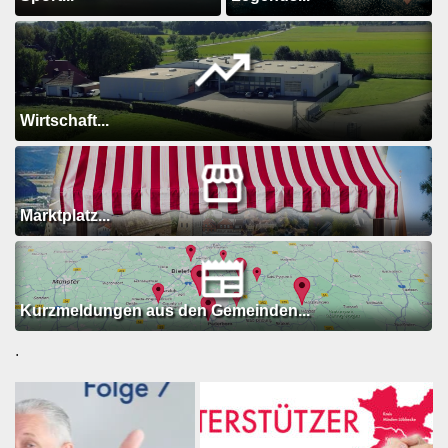
Wirtschaft...
Marktplatz...
Kurzmeldungen aus den Gemeinden...
.