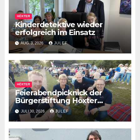
HÖXTER
Kinderdetektive wieder
erfolgreich im Einsatz
AUG. 3, 2026
JULEF
HÖXTER
Feierabendpicknick der
Bürgerstiftung Höxter
begeistert 500 Gäste
JULI 30, 2026
JULEF