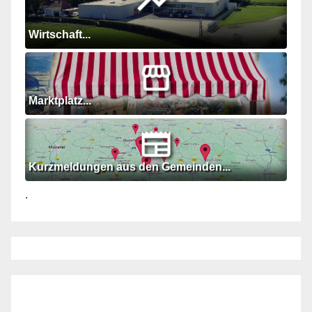
Wirtschaft...
Marktplatz...
Kurzmeldungen aus den Gemeinden...
.