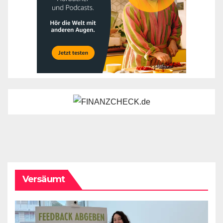
Versäumt