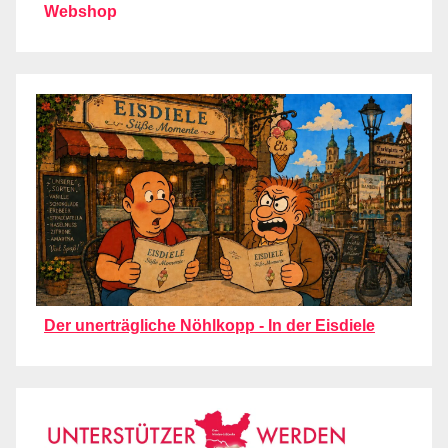
Webshop
Der unerträgliche Nöhlkopp - In der Eisdiele