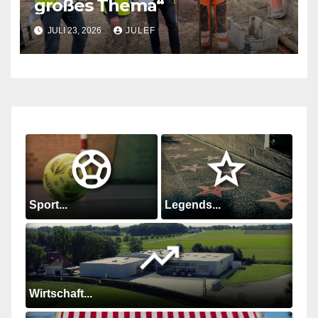
großes Thema“
JULI 23, 2026
JULEF
Sport...
Legends...
Wirtschaft...