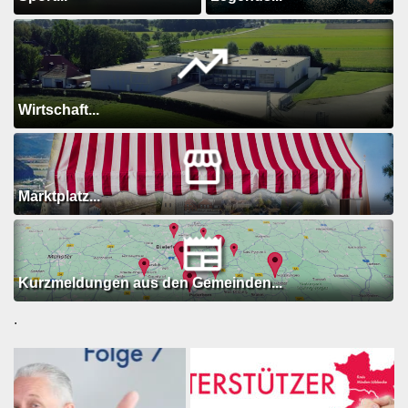
Wirtschaft...
Marktplatz...
Kurzmeldungen aus den Gemeinden...
.