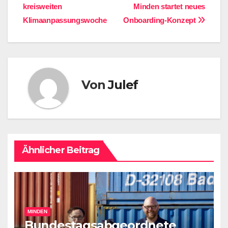
kreisweiten
Minden startet neues
Klimaanpassungswoche
Onboarding-Konzept
Von
Julef
Ähnlicher Beitrag
MINDEN
Bundestagsabgeordnete