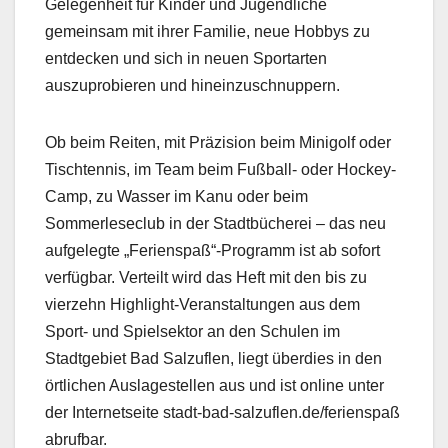
Gelegenheit für Kinder und Jugendliche
gemeinsam mit ihrer Familie, neue Hobbys zu
entdecken und sich in neuen Sportarten
auszuprobieren und hineinzuschnuppern.
Ob beim Reiten, mit Präzision beim Minigolf oder
Tischtennis, im Team beim Fußball- oder Hockey-
Camp, zu Wasser im Kanu oder beim
Sommerleseclub in der Stadtbücherei – das neu
aufgelegte „Ferienspaß“-Programm ist ab sofort
verfügbar. Verteilt wird das Heft mit den bis zu
vierzehn Highlight-Veranstaltungen aus dem
Sport- und Spielsektor an den Schulen im
Stadtgebiet Bad Salzuflen, liegt überdies in den
örtlichen Auslagestellen aus und ist online unter
der Internetseite stadt-bad-salzuflen.de/ferienspaß
abrufbar.