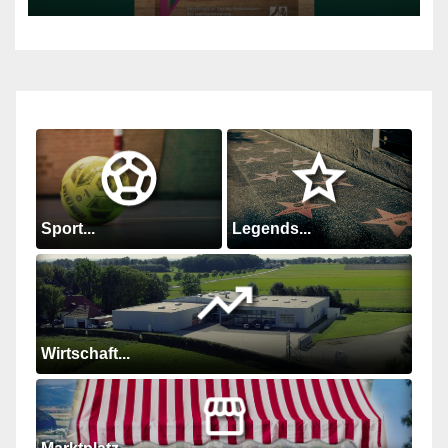
Sport...
Legends...
Wirtschaft...