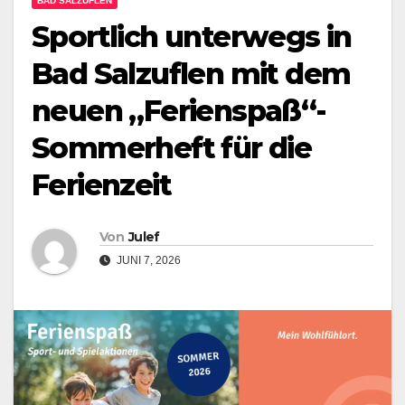
BAD SALZUFLEN
Sportlich unterwegs in
Bad Salzuflen mit dem
neuen „Ferienspaß“-
Sommerheft für die
Ferienzeit
Von
Julef
JUNI 7, 2026