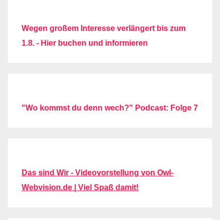
Wegen großem Interesse verlängert bis zum
1.8. - Hier buchen und informieren
"Wo kommst du denn wech?" Podcast: Folge 7
Das sind Wir - Videovorstellung von Owl-
Webvision.de | Viel Spaß damit!