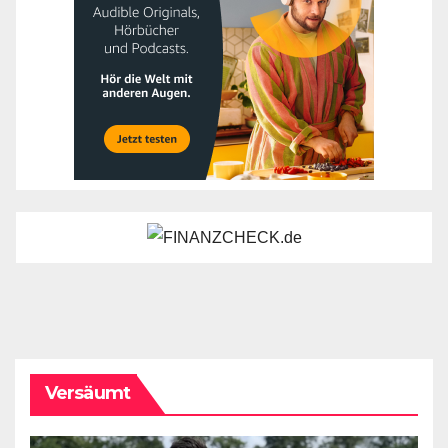
Versäumt