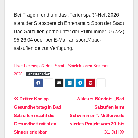
Bei Fragen rund um das „Ferienspaß“-Heft 2026
steht der Stabsbereich Ehrenamt & Sport der Stadt
Bad Salzuflen gerne unter der Rufnummer (05222)
95 26 04 oder per E-Mail an sport@bad-
salzuflen.de zur Verfügung.
Flyer Ferienspaß-Heft_Sport-+Spielaktionen Sommer
2026
Herunterladen
Beitragsnavigation
Dritter Kneipp-
Akteurs-Bündnis „Bad
Gesundheitstag in Bad
Salzuflen lernt
Salzuflen macht die
Schwimmen“: Mittlerweile
Gesundheit mit allen
viertes Projekt vom 20. bis
Sinnen erlebbar
31. Juli