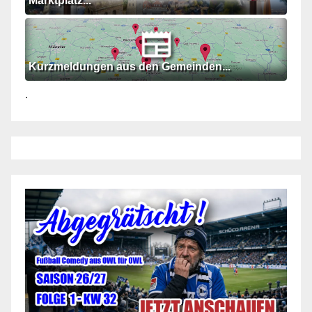
Marktplatz...
Kurzmeldungen aus den Gemeinden...
.