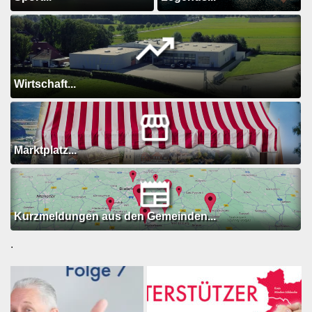
Wirtschaft...
Marktplatz...
Kurzmeldungen aus den Gemeinden...
.