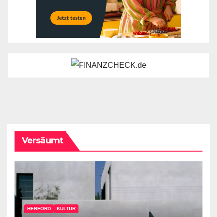
Versäumt
HERFORD
KULTUR