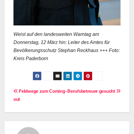
Weist auf den landesweiten Warntag am
Donnerstag, 12 März hin: Leiter des Amtes für
Bevölkerungsschutz Stephan Reckhaus +++ Foto:
Kreis Paderborn
Beitragsnavigation
Feldwege zum Coming-
Berufsbetreuer gesucht
out