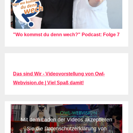
"Wo kommst du denn wech?" Podcast: Folge 7
Das sind Wir - Videovorstellung von Owl-
Webvision.de | Viel Spaß damit!
Mit dem Laden der Videos akzeptieren
Sie die Datenschutzerklärung von