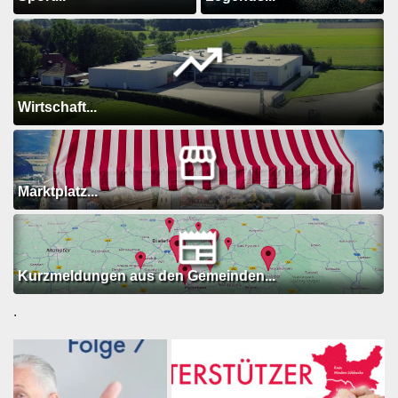
Wirtschaft...
Marktplatz...
Kurzmeldungen aus den Gemeinden...
.