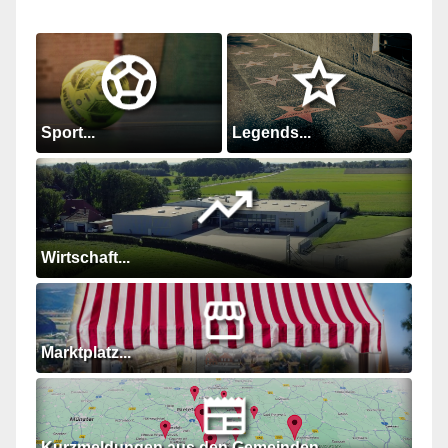
Sport...
Legends...
Wirtschaft...
Marktplatz...
Kurzmeldungen aus den Gemeinden...