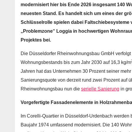
modernisiert hier bis Ende 2026 insgesamt 140 W
neuesten Stand. Es handelt sich um eines der gr
Schlüsselrolle spielen dabei Faltschiebesysteme 
„Problemzone“ Loggia in hochwertigen Wohnraum
Projektes bei.
Die Düsseldorfer Rheinwohnungsbau GmbH verfolgt d
Wohnungsbestands bis zum Jahr 2030 auf 16,3 kg/m
Jahren hat das Unternehmen 30 Prozent seiner mehr
Sanierungsquote von derzeit rund zwei Prozent auf üb
Rheinwohnungsbau nun die
serielle Sanierung
in gr
Vorgefertigte Fassadenelemente in Holzrahmenb
Im Corelli-Quartier in Düsseldorf-Urdenbach werde
Baujahr 1974 umfassend modernisiert. Die 140 Wohnu