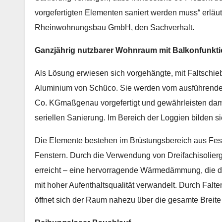
vorgefertigten Elementen saniert werden muss“ erläut
Rheinwohnungsbau GmbH, den Sachverhalt.
Ganzjährig nutzbarer Wohnraum mit Balkonfunkt
Als Lösung erwiesen sich vorgehängte, mit Faltschi
Aluminium von Schüco. Sie werden vom ausführend
Co. KGmaßgenau vorgefertigt und gewährleisten damit 
seriellen Sanierung. Im Bereich der Loggien bilden 
Die Elemente bestehen im Brüstungsbereich aus Fest
Fenstern. Durch die Verwendung von Dreifachisolierg
erreicht – eine hervorragende Wärmedämmung, die d
mit hoher Aufenthaltsqualität verwandelt. Durch Falt
öffnet sich der Raum nahezu über die gesamte Breite