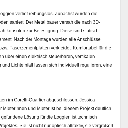
ggien verlief reibungslos. Zunächst wurden die
den saniert. Der Metallbauer versah die nach 3D-
tahlkonsolen zur Befestigung. Diese sind statisch
ement. Nach der Montage wurden alle Anschlüsse
w. Faserzementplatten verkleidet. Komfortabel für die
über einen elektrisch steuerbaren, vertikalen
d Lichteinfall lassen sich individuell regulieren, eine
ngen im Corelli-Quartier abgeschlossen. Jessica
r Mieterinnen und Mieter ist bei diesem Projekt deutlich
e gefundene Lösung für die Loggien ist technisch
jektes. Sie ist nicht nur optisch attraktiv, sie vergrößert