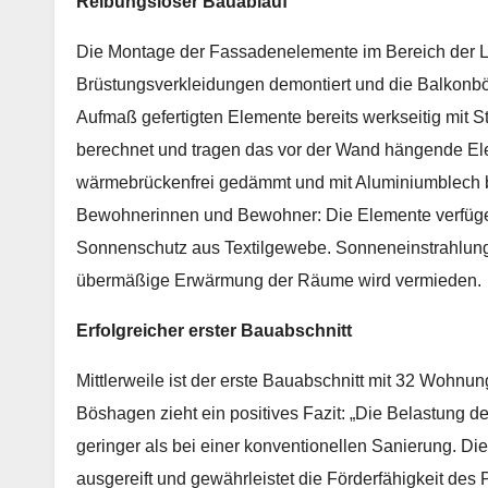
Reibungsloser Bauablauf
Die Montage der Fassadenelemente im Bereich der Lo
Brüstungsverkleidungen demontiert und die Balkonbö
Aufmaß gefertigten Elemente bereits werkseitig mit S
berechnet und tragen das vor der Wand hängende El
wärmebrückenfrei gedämmt und mit Aluminiumblech bz
Bewohnerinnen und Bewohner: Die Elemente verfügen 
Sonnenschutz aus Textilgewebe. Sonneneinstrahlung un
übermäßige Erwärmung der Räume wird vermieden.
Erfolgreicher erster Bauabschnitt
Mittlerweile ist der erste Bauabschnitt mit 32 Wohnu
Böshagen zieht ein positives Fazit: „Die Belastung de
geringer als bei einer konventionellen Sanierung. Di
ausgereift und gewährleistet die Förderfähigkeit des Pro