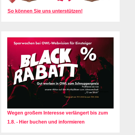
So können Sie uns unterstützen!
Wegen großem Interesse verlängert bis zum
1.8. - Hier buchen und informieren