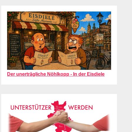
Der unerträgliche Nöhlkopp - In der Eisdiele