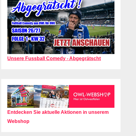
Unsere Fussball Comedy - Abgegrätscht
Entdecken Sie aktuelle Aktionen in unserem
Webshop