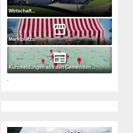
Wirtschaft...
Marktplatz...
Kurzmeldungen aus den Gemeinden...
.