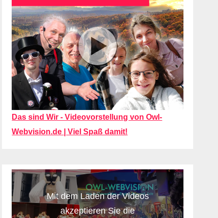
Das sind Wir - Videovorstellung von Owl-
Webvision.de | Viel Spaß damit!
Mit dem Laden der Videos
akzeptieren Sie die