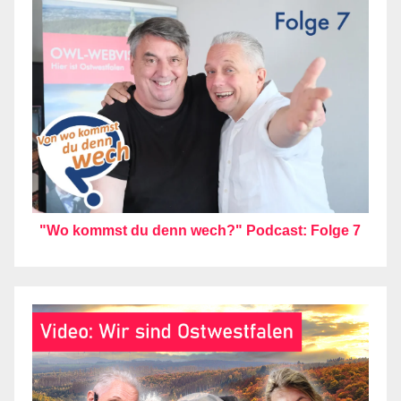
"Wo kommst du denn wech?" Podcast: Folge 7