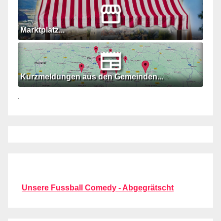
Marktplatz...
Kurzmeldungen aus den Gemeinden...
.
Unsere Fussball Comedy - Abgegrätscht