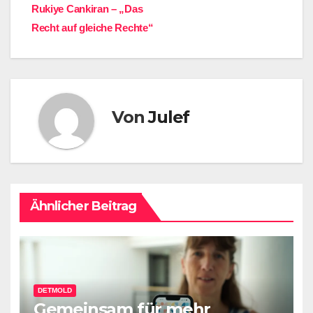
Rukiye Cankiran – „Das
Recht auf gleiche Rechte“
Von
Julef
Ähnlicher Beitrag
DETMOLD
Gemeinsam für mehr