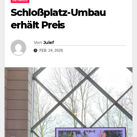
DETMOLD
Schloßplatz-Umbau
erhält Preis
Von
Julef
FEB. 24, 2026