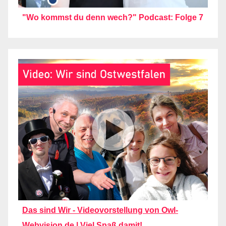
"Wo kommst du denn wech?" Podcast: Folge 7
Das sind Wir - Videovorstellung von Owl-
Webvision.de | Viel Spaß damit!