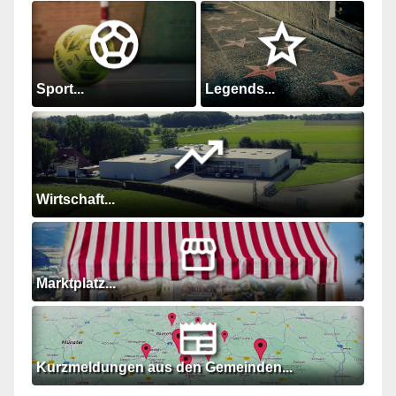
Sport...
Legends...
Wirtschaft...
Marktplatz...
Kurzmeldungen aus den Gemeinden...