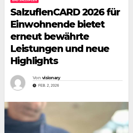
BAD SALZUFLEN
SalzuflenCARD 2026 für
Einwohnende bietet
erneut bewährte
Leistungen und neue
Highlights
Von
visionary
FEB. 2, 2026