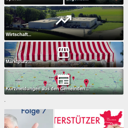
Wirtschaft...
Marktplatz...
Kurzmeldungen aus den Gemeinden...
.