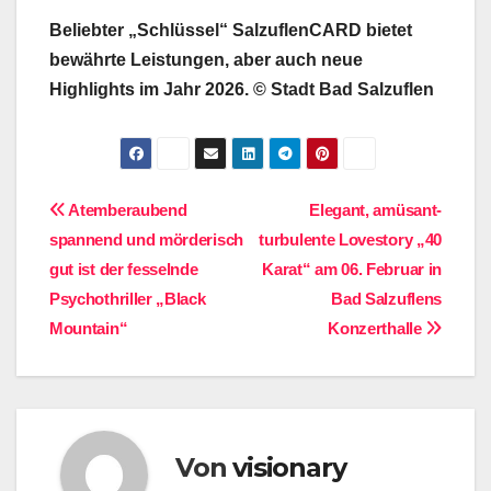
Beliebter „Schlüssel“ SalzuflenCARD bietet
bewährte Leistungen, aber auch neue
Highlights im Jahr 2026. © Stadt Bad Salzuflen
Beitragsnavigation
Atemberaubend
Elegant, amüsant-
spannend und mörderisch
turbulente Lovestory „40
gut ist der fesselnde
Karat“ am 06. Februar in
Psychothriller „Black
Bad Salzuflens
Mountain“
Konzerthalle
Von
visionary