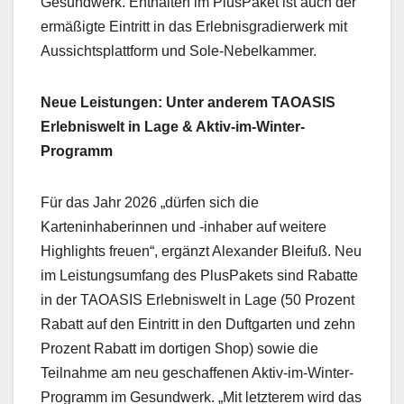
Gesundwerk. Enthalten im PlusPaket ist auch der
ermäßigte Eintritt in das Erlebnisgradierwerk mit
Aussichtsplattform und Sole-Nebelkammer.
Neue Leistungen: Unter anderem TAOASIS
Erlebniswelt in Lage & Aktiv-im-Winter-
Programm
Für das Jahr 2026 „dürfen sich die
Karteninhaberinnen und -inhaber auf weitere
Highlights freuen“, ergänzt Alexander Bleifuß. Neu
im Leistungsumfang des PlusPakets sind Rabatte
in der TAOASIS Erlebniswelt in Lage (50 Prozent
Rabatt auf den Eintritt in den Duftgarten und zehn
Prozent Rabatt im dortigen Shop) sowie die
Teilnahme am neu geschaffenen Aktiv-im-Winter-
Programm im Gesundwerk. „Mit letzterem wird das