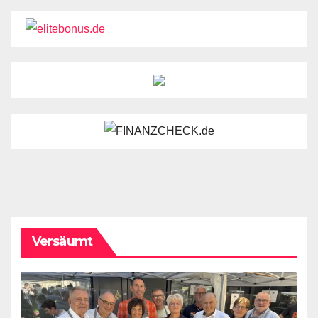
Versäumt