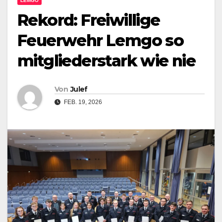
LEMGO
Rekord: Freiwillige
Feuerwehr Lemgo so
mitgliederstark wie nie
Von
Julef
FEB. 19, 2026