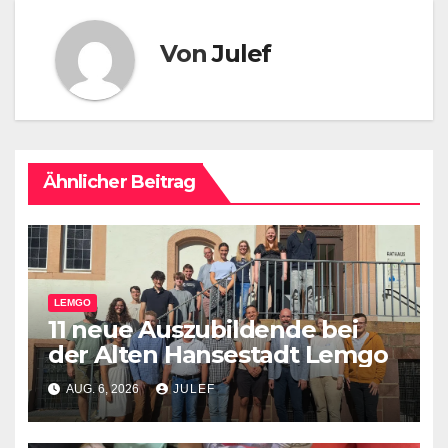
Von
Julef
Ähnlicher Beitrag
LEMGO
11 neue Auszubildende bei
der Alten Hansestadt Lemgo
AUG. 6, 2026
JULEF