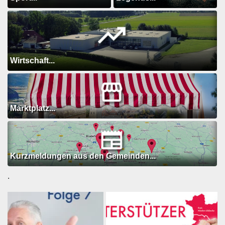
Wirtschaft...
Marktplatz...
Kurzmeldungen aus den Gemeinden...
.