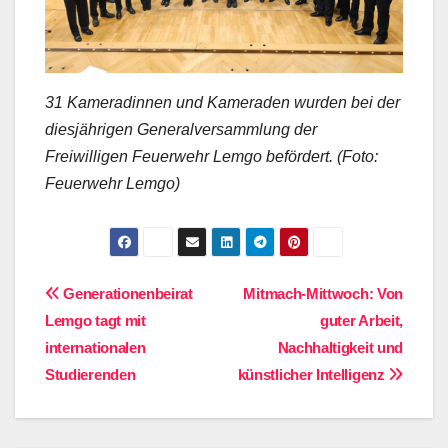
31 Kameradinnen und Kameraden wurden bei der
diesjährigen Generalversammlung der
Freiwilligen Feuerwehr Lemgo befördert. (Foto:
Feuerwehr Lemgo)
Beitragsnavigation
Generationenbeirat
Mitmach-Mittwoch: Von
Lemgo tagt mit
guter Arbeit,
internationalen
Nachhaltigkeit und
Studierenden
künstlicher Intelligenz