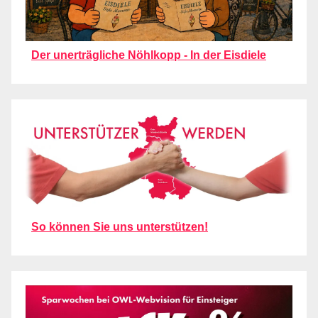
Der unerträgliche Nöhlkopp - In der Eisdiele
So können Sie uns unterstützen!