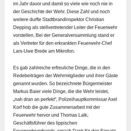
im Jahr davor und damit so viele wie noch nie in
der Geschichte der Wehr. Diese Zahl und noch
weitere durfte Stadtbrandinspektor Christian
Depping als stellvertretender Leiter der Feuerwehr
vorstellen. Bei der Generalversammlung stand er
als Vertreter für den erkrankten Feuerwehr-Chef
Lars-Uwe Brede am Mikrofon.
Es gab zahlreiche erfreuliche Dinge, die in den
Redebeiträgen der Wehrmitglieder und ihrer Gäste
genannt wurden. So bezeichnete Bürgermeister
Markus Baier viele Dinge, die die Wehr leistet,
„nah dran an perfekt“, Polizeihauptkommissar Axel
Korf hob die gute Zusammenarbeit mit der
Feuerwehr hervor und Thomas Lalk,
Geschäftsführer des lippischen
Feuerwehrverbands, sprach Dank für den Einsatz