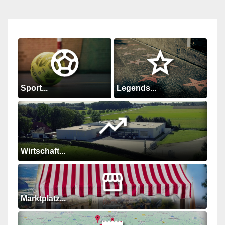
Sport...
Legends...
Wirtschaft...
Marktplatz...