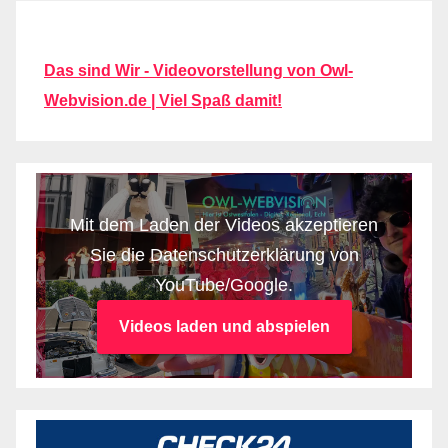
Das sind Wir - Videovorstellung von Owl-
Webvision.de | Viel Spaß damit!
Mit dem Laden der Videos akzeptieren
Sie die Datenschutzerklärung von
YouTube/Google.
Videos laden und abspielen