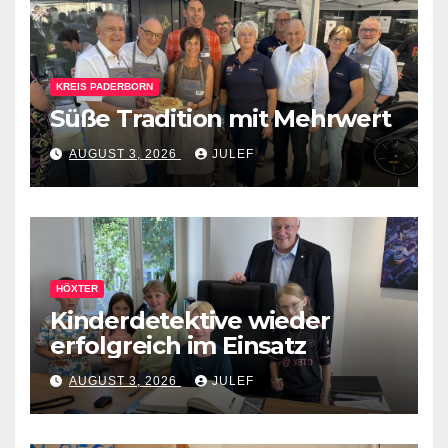
KREIS PADERBORN
Süße Tradition mit Mehrwert
AUGUST 3, 2026
JULEF
HÖXTER
Kinderdetektive wieder
erfolgreich im Einsatz
AUGUST 3, 2026
JULEF