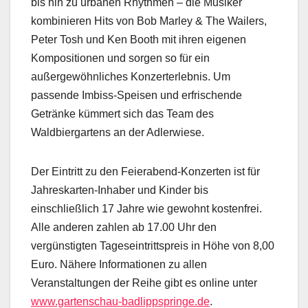
bis hin zu urbanen Rhythmen – die Musiker
kombinieren Hits von Bob Marley & The Wailers,
Peter Tosh und Ken Booth mit ihren eigenen
Kompositionen und sorgen so für ein
außergewöhnliches Konzerterlebnis. Um
passende Imbiss-Speisen und erfrischende
Getränke kümmert sich das Team des
Waldbiergartens an der Adlerwiese.
Der Eintritt zu den Feierabend-Konzerten ist für
Jahreskarten-Inhaber und Kinder bis
einschließlich 17 Jahre wie gewohnt kostenfrei.
Alle anderen zahlen ab 17.00 Uhr den
vergünstigten Tageseintrittspreis in Höhe von 8,00
Euro. Nähere Informationen zu allen
Veranstaltungen der Reihe gibt es online unter
www.gartenschau-badlippspringe.de
.