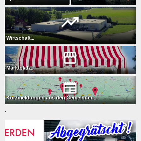
Wirtschaft...
Marktplatz...
Kurzmeldungen aus den Gemeinden...
.