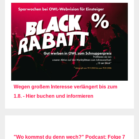
Wegen großem Interesse verlängert bis zum
1.8. - Hier buchen und informieren
"Wo kommst du denn wech?" Podcast: Folge 7