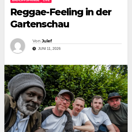
BAD-LIPPSPRINGE
LIVE
Reggae-Feeling in der
Gartenschau
Von
Julef
JUNI 11, 2026