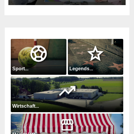
Sport...
Legends...
Wirtschaft...