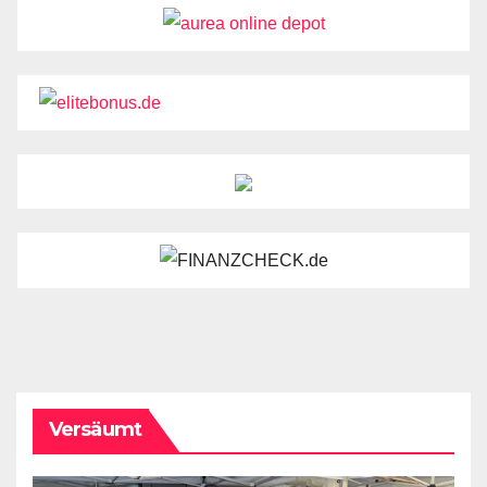
Versäumt