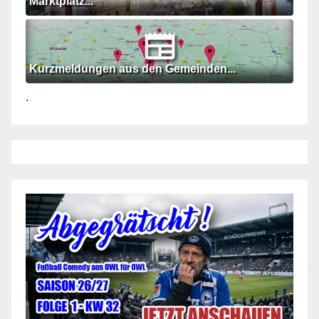
Marktplatz...
Kurzmeldungen aus den Gemeinden...
.