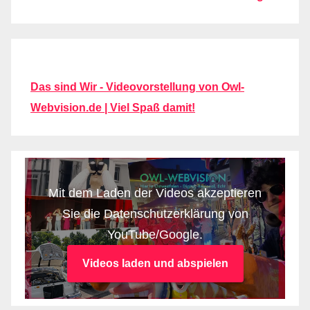
Das sind Wir - Videovorstellung von Owl-
Webvision.de | Viel Spaß damit!
Mit dem Laden der Videos akzeptieren
Sie die Datenschutzerklärung von
YouTube/Google.
Videos laden und abspielen