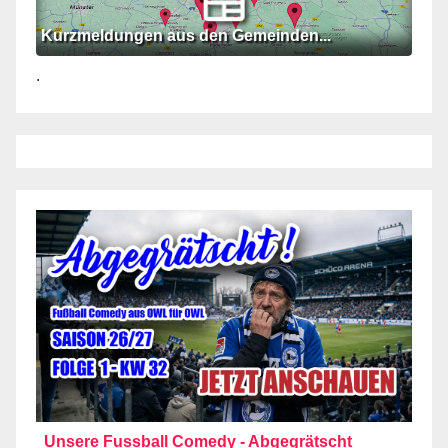
Kurzmeldungen aus den Gemeinden...
.
Unsere Fussball Comedy - Abgegrätscht