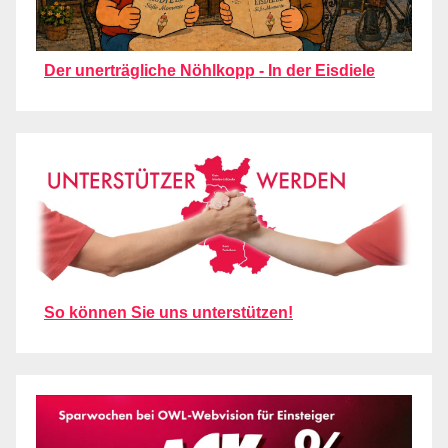
Der unerträgliche Nöhlkopp - In der Eisdiele
So können Sie uns unterstützen!