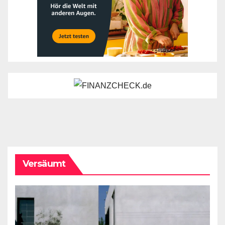
Versäumt