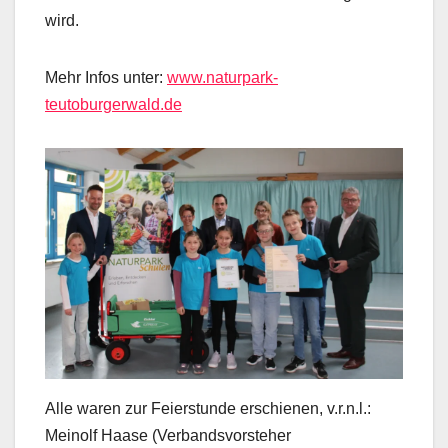
wird.
Mehr Infos unter:
www.naturpark-
teutoburgerwald.de
Alle waren zur Feierstunde erschienen, v.r.n.l.:
Meinolf Haase (Verbandsvorsteher