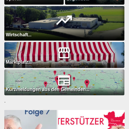
Wirtschaft...
Marktplatz...
Kurzmeldungen aus den Gemeinden...
.