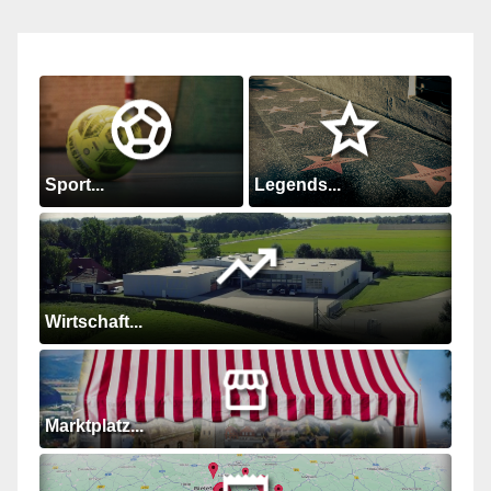
Sport...
Legends...
Wirtschaft...
Marktplatz...