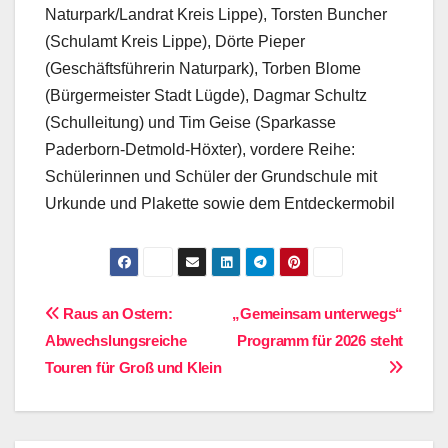
Naturpark/Landrat Kreis Lippe), Torsten Buncher
(Schulamt Kreis Lippe), Dörte Pieper
(Geschäftsführerin Naturpark), Torben Blome
(Bürgermeister Stadt Lügde), Dagmar Schultz
(Schulleitung) und Tim Geise (Sparkasse
Paderborn-Detmold-Höxter), vordere Reihe:
Schülerinnen und Schüler der Grundschule mit
Urkunde und Plakette sowie dem Entdeckermobil
Beitragsnavigation
Raus an Ostern:
„Gemeinsam unterwegs“
Abwechslungsreiche
Programm für 2026 steht
Touren für Groß und Klein