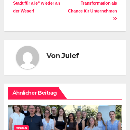
Stadt für alle“ wieder an
Transformation als
der Weser!
Chance für Unternehmen
Von
Julef
Ähnlicher Beitrag
MINDEN