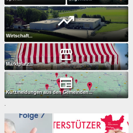
Wirtschaft...
Marktplatz...
Kurzmeldungen aus den Gemeinden...
.