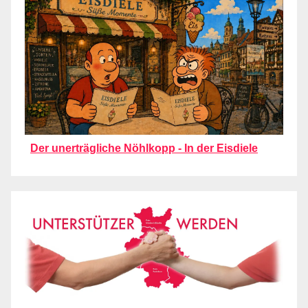
Der unerträgliche Nöhlkopp - In der Eisdiele