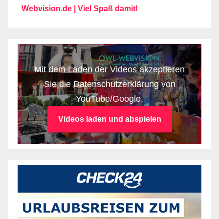
Webvision.de | Viel Spaß damit!
Mit dem Laden der Videos akzeptieren
Sie die Datenschutzerklärung von
YouTube/Google.
Videos laden und abspielen