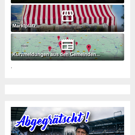
Marktplatz...
Kurzmeldungen aus den Gemeinden...
.