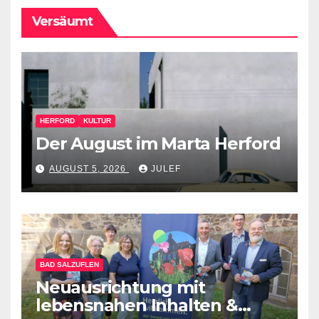
Versäumt
HERFORD
KULTUR
Der August im Marta Herford
AUGUST 5, 2026
JULEF
BAD SALZUFLEN
Neuausrichtung mit
lebensnahen Inhalten &