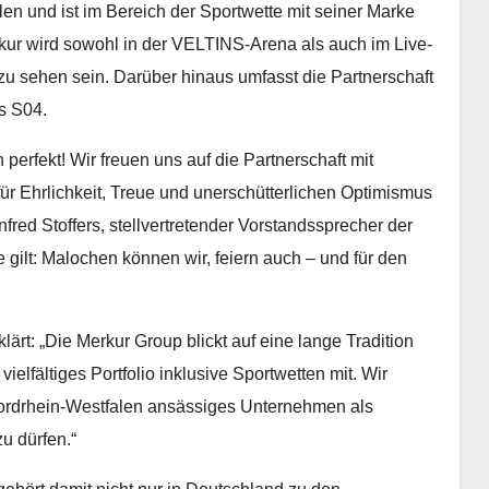
len und ist im Bereich der Sportwette mit seiner Marke
kur wird sowohl in der VELTINS-Arena als auch im Live-
sehen sein. Darüber hinaus umfasst die Partnerschaft
s S04.
 perfekt! Wir freuen uns auf die Partnerschaft mit
ür Ehrlichkeit, Treue und unerschütterlichen Optimismus
fred Stoffers, stellvertretender Vorstandssprecher der
gilt: Malochen können wir, feiern auch – und für den
lärt: „Die Merkur Group blickt auf eine lange Tradition
elfältiges Portfolio inklusive Sportwetten mit. Wir
 Nordrhein-Westfalen ansässiges Unternehmen als
u dürfen.“