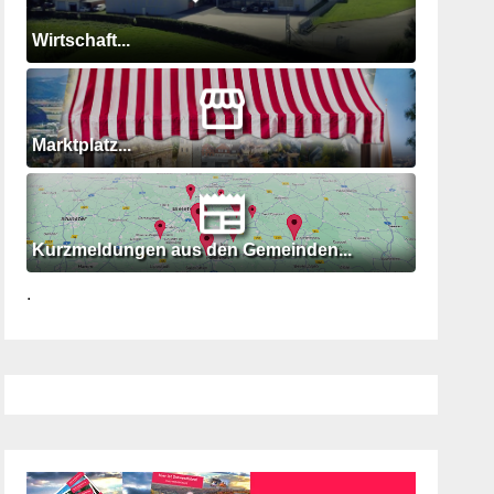
Wirtschaft...
Marktplatz...
Kurzmeldungen aus den Gemeinden...
.