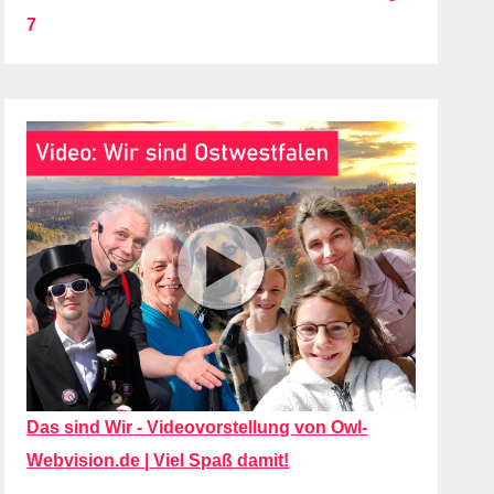
7
Das sind Wir - Videovorstellung von Owl-
Webvision.de | Viel Spaß damit!