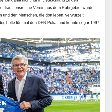
gehört damit nicht nur in Deutschland zu den
Der traditionsreiche Verein aus dem Ruhrgebiet wurde
on und den Menschen, die dort leben, verwurzelt.
er, holte fünfmal den DFB-Pokal und konnte sogar 1997