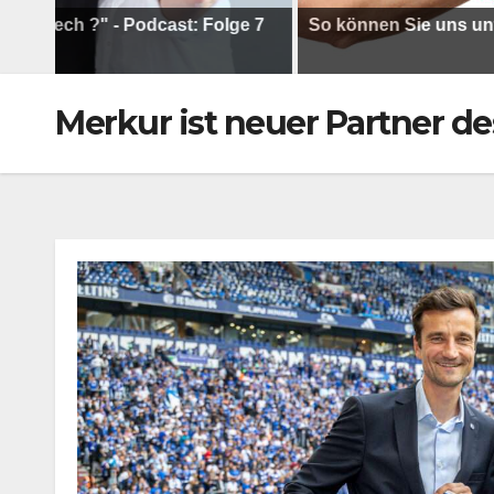
h ?" - Podcast: Folge 7
So können Sie uns unterstütz
Merkur ist neuer Partner de