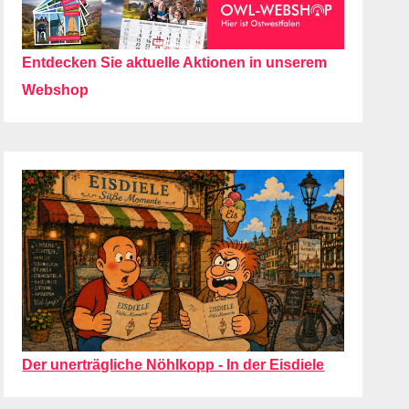
Entdecken Sie aktuelle Aktionen in unserem
Webshop
Der unerträgliche Nöhlkopp - In der Eisdiele