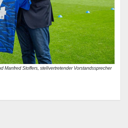
d Manfred Stoffers, stellvertretender Vorstandssprecher