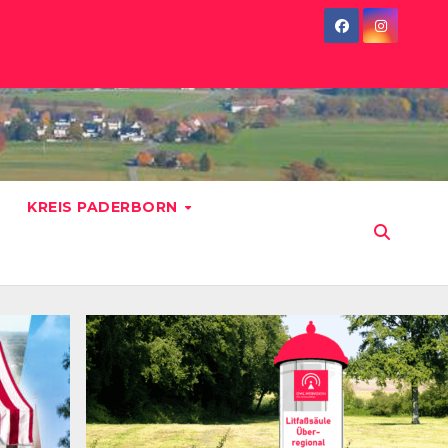
KREIS PADERBORN