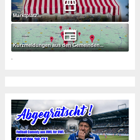
Marktplatz...
Kurzmeldungen aus den Gemeinden...
.