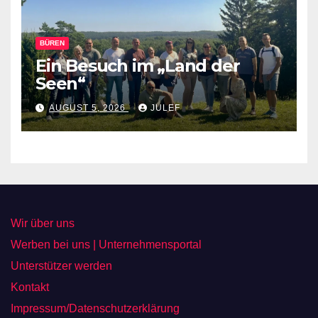
BÜREN
Ein Besuch im „Land der
Seen“
AUGUST 5, 2026
JULEF
Wir über uns
Werben bei uns | Unternehmensportal
Unterstützer werden
Kontakt
Impressum/Datenschutzerklärung