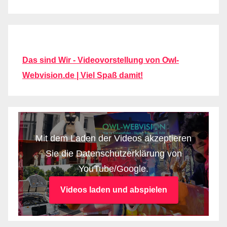
Das sind Wir - Videovorstellung von Owl-
Webvision.de | Viel Spaß damit!
Mit dem Laden der Videos akzeptieren
Sie die Datenschutzerklärung von
YouTube/Google.
Videos laden und abspielen