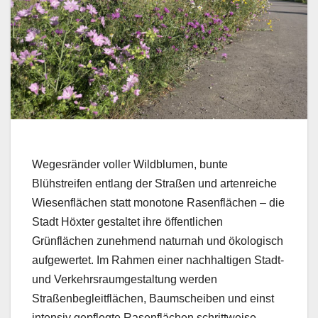
Wegesränder voller Wildblumen, bunte
Blühstreifen entlang der Straßen und artenreiche
Wiesenflächen statt monotone Rasenflächen – die
Stadt Höxter gestaltet ihre öffentlichen
Grünflächen zunehmend naturnah und ökologisch
aufgewertet. Im Rahmen einer nachhaltigen Stadt-
und Verkehrsraumgestaltung werden
Straßenbegleitflächen, Baumscheiben und einst
intensiv gepflegte Rasenflächen schrittweise