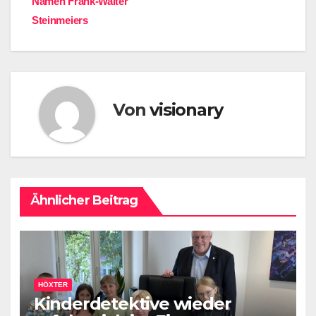
Namen Frank-Walter
Steinmeiers
Von
visionary
Ähnlicher Beitrag
HÖXTER
Kinderdetektive wieder