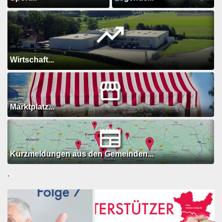
Wirtschaft...
Marktplatz...
Kurzmeldungen aus den Gemeinden...
.