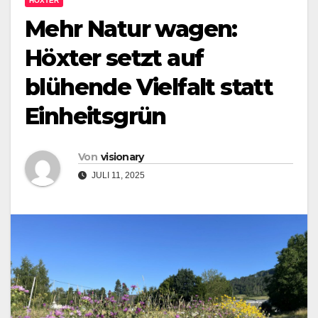
HÖXTER
Mehr Natur wagen:
Höxter setzt auf
blühende Vielfalt statt
Einheitsgrün
Von
visionary
JULI 11, 2025