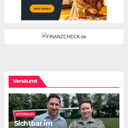
Versäumt
GÜTERSLOH
Sichtbar im