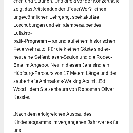
chen und Staunen. Und direkt vor der Konzerthalle
zeigt das Artistenduo der „FeuerWer?“ einen
ungewöhnlichen Lehrgang, spektakuläre
Löschübungen und ein atemberaubendes
Luftakro-
batik-Programm – an und auf einem historischen
Feuerwehrauto. Für die kleinen Gäste sind er-
neut eine Seifenblasen-Station und die Rodeo-
Ente im Angebot. Neu in diesem Jahr sind ein
Hüpfburg-Parcours von 17 Metern Länge und der
zauberhafte Animations-Walking Act mit „Ed
Wood“, dem Stelzenbaum von Robotman Oliver
Kessler.
„Nach dem erfolgreichen Ausbau des
Kinderprogramms im vergangenen Jahr war es für
uns