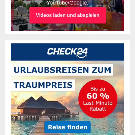
YouTube/Google.
Videos laden und abspielen