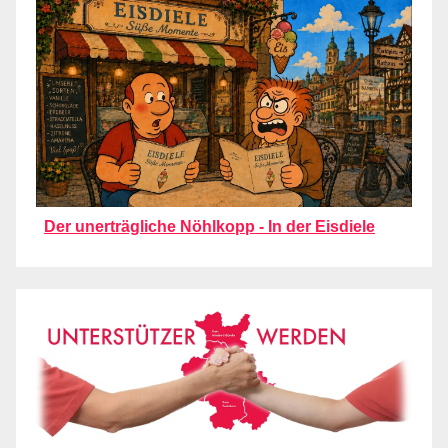
Der unerträgliche Nöhlkopp - In der Eisdiele