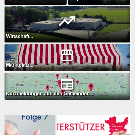
Wirtschaft...
Marktplatz...
Kurzmeldungen aus den Gemeinden...
.