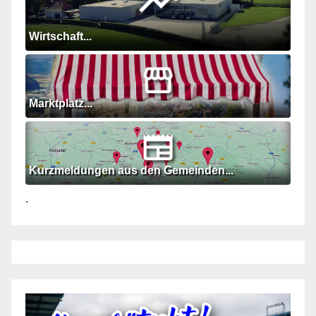
Wirtschaft...
Marktplatz...
Kurzmeldungen aus den Gemeinden...
.