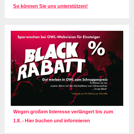
So können Sie uns unterstützen!
Wegen großem Interesse verlängert bis zum
1.8. - Hier buchen und informieren