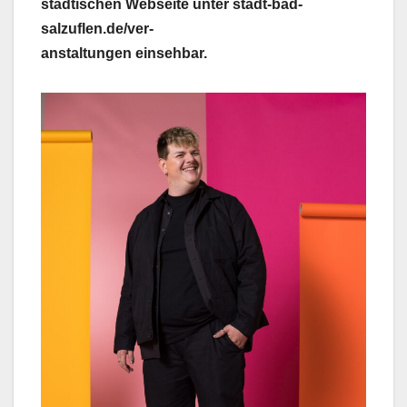
städtischen Webseite unter stadt-bad-
salzuflen.de/ver-
anstaltungen einsehbar.