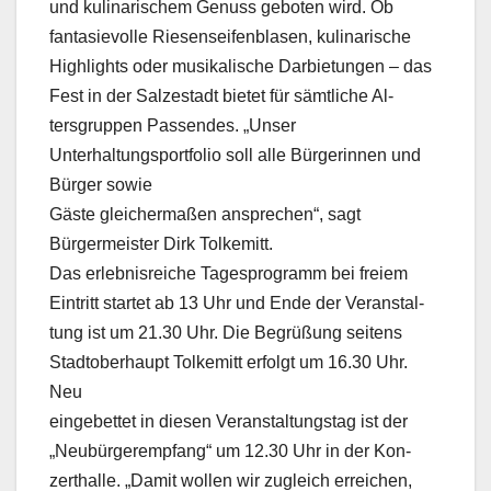
und kulinarischem Genuss geboten wird. Ob
fantasievolle Riesenseifenblasen, kulinarische
Highlights oder musikalische Darbietungen – das
Fest in der Salzestadt bietet für sämtliche Al-
tersgruppen Passendes. „Unser
Unterhaltungsportfolio soll alle Bürgerinnen und
Bürger sowie
Gäste gleichermaßen ansprechen“, sagt
Bürgermeister Dirk Tolkemitt.
Das erlebnisreiche Tagesprogramm bei freiem
Eintritt startet ab 13 Uhr und Ende der Veranstal-
tung ist um 21.30 Uhr. Die Begrüßung seitens
Stadtoberhaupt Tolkemitt erfolgt um 16.30 Uhr.
Neu
eingebettet in diesen Veranstaltungstag ist der
„Neubürgerempfang“ um 12.30 Uhr in der Kon-
zerthalle. „Damit wollen wir zugleich erreichen,