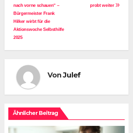
nach vorne schauen“ –
probt weiter
Bürgermeister Frank
Hilker wirbt für die
Aktionswoche Selbsthilfe
2025
Von
Julef
Ähnlicher Beitrag