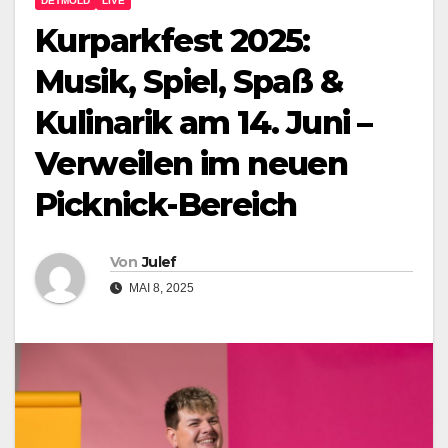
DETMOLD
LIVE
Kurparkfest 2025:
Musik, Spiel, Spaß &
Kulinarik am 14. Juni –
Verweilen im neuen
Picknick-Bereich
Von
Julef
MAI 8, 2025