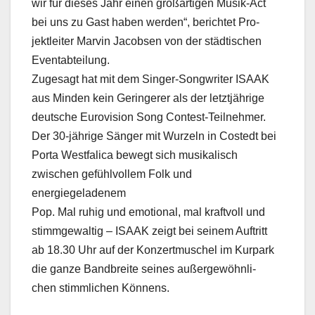
wir für dieses Jahr einen großartigen Musik-Act
bei uns zu Gast haben werden“, berichtet Pro-
jektleiter Marvin Jacobsen von der städtischen
Eventabteilung.
Zugesagt hat mit dem Singer-Songwriter ISAAK
aus Minden kein Geringerer als der letztjährige
deutsche Eurovision Song Contest-Teilnehmer.
Der 30-jährige Sänger mit Wurzeln in Costedt bei
Porta Westfalica bewegt sich musikalisch
zwischen gefühlvollem Folk und
energiegeladenem
Pop. Mal ruhig und emotional, mal kraftvoll und
stimmgewaltig – ISAAK zeigt bei seinem Auftritt
ab 18.30 Uhr auf der Konzertmuschel im Kurpark
die ganze Bandbreite seines außergewöhnli-
chen stimmlichen Könnens.