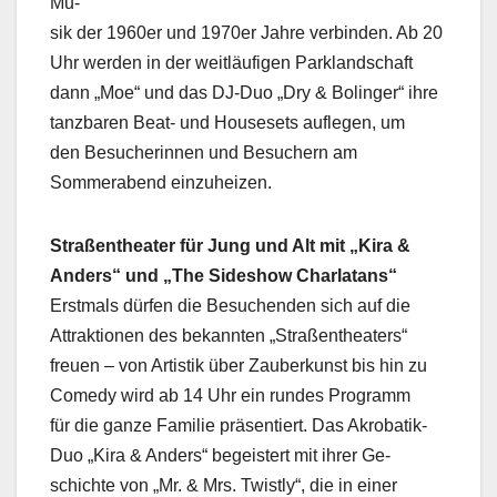
Mu-
sik der 1960er und 1970er Jahre verbinden. Ab 20
Uhr werden in der weitläufigen Parklandschaft
dann „Moe“ und das DJ-Duo „Dry & Bolinger“ ihre
tanzbaren Beat- und Housesets auflegen, um
den Besucherinnen und Besuchern am
Sommerabend einzuheizen.
Straßentheater für Jung und Alt mit „Kira &
Anders“ und „The Sideshow Charlatans“
Erstmals dürfen die Besuchenden sich auf die
Attraktionen des bekannten „Straßentheaters“
freuen – von Artistik über Zauberkunst bis hin zu
Comedy wird ab 14 Uhr ein rundes Programm
für die ganze Familie präsentiert. Das Akrobatik-
Duo „Kira & Anders“ begeistert mit ihrer Ge-
schichte von „Mr. & Mrs. Twistly“, die in einer