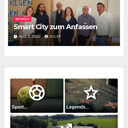
DETMOLD
Smart City zum Anfassen
AUG. 3, 2026
JULEF
Sport...
Legends...