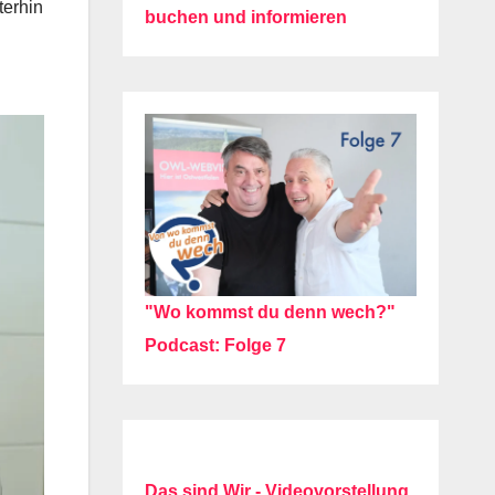
terhin
buchen und informieren
"Wo kommst du denn wech?"
Podcast: Folge 7
Das sind Wir - Videovorstellung