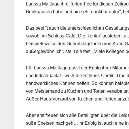
Larissa Mattlage ihre Torten-Fee für diesen Zeitra
Benkhausen habe und bin sehr dankbar dafür“, bet
Das betrifft auch die unterschiedlichen Gestaltun
sowohl im Schloss-Café „Die Rentei“ ausleben, al
beispielsweise den Geburtstagstorten von Karin G
außergewöhnlich“, stellt sie fest. „Viele Kollegen
Für Larissa Mattlage passt der Erfolg ihrer Mitarbe
und Individualität“, weiß die Schloss-Chefin. Und
handwerkliches Können treffen. So können beispie
von Meisterhand zu Kuchen und Torten verarbeite
Außer-Haus-Verkauf von Kuchen und Torten anzub
Aber erst freuen sich alle Beteiligten über die Leid
süße Speisen nachgeht. „Ihr Erfolg ist auch eine I