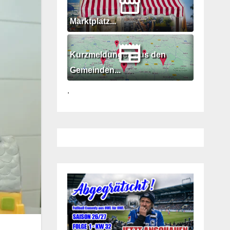
Marktplatz...
Kurzmeldungen aus den
Gemeinden...
.