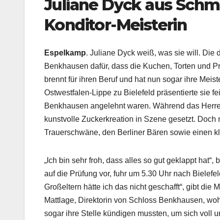
Juliane Dyck aus Schma
Konditor-Meisterin
Espelkamp
. Juliane Dyck weiß, was sie will. Die 
Benkhausen dafür, dass die Kuchen, Torten und Pr
brennt für ihren Beruf und hat nun sogar ihre Mei
Ostwestfalen-Lippe zu Bielefeld präsentierte sie 
Benkhausen angelehnt waren. Während das Herren
kunstvolle Zuckerkreation in Szene gesetzt. Doch ni
Trauerschwäne, den Berliner Bären sowie einen kl
„Ich bin sehr froh, dass alles so gut geklappt hat“,
auf die Prüfung vor, fuhr um 5.30 Uhr nach Biele
Großeltern hätte ich das nicht geschafft“, gibt di
Mattlage, Direktorin von Schloss Benkhausen, wo
sogar ihre Stelle kündigen mussten, um sich voll u