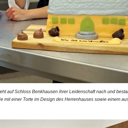
geht auf Schloss Benkhausen ihrer Leidenschaft nach und best
sie mit einer Torte im Design des Herrenhauses sowie einem au