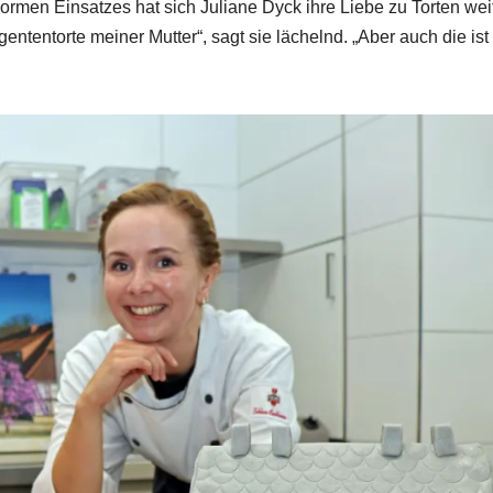
 enormen Einsatzes hat sich Juliane Dyck ihre Liebe zu Torten wei
ententorte meiner Mutter“, sagt sie lächelnd. „Aber auch die ist