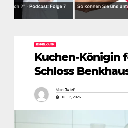
?" - Podcast: Folge 7
So können Sie uns unterstützen
ESPELKAMP
Kuchen-Königin f
Schloss Benkhau
Von
Julef
JULI 2, 2026