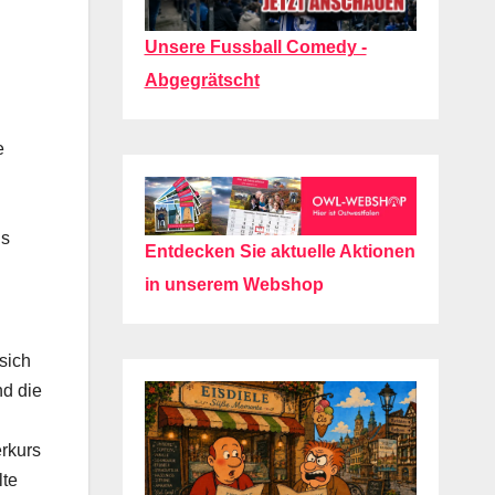
Unsere Fussball Comedy -
Abgegrätscht
e
ls
Entdecken Sie aktuelle Aktionen
in unserem Webshop
 sich
nd die
rkurs
lte