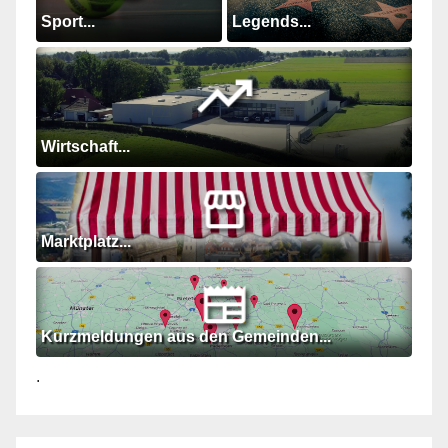
Sport...
Legends...
Wirtschaft...
Marktplatz...
Kurzmeldungen aus den Gemeinden...
.