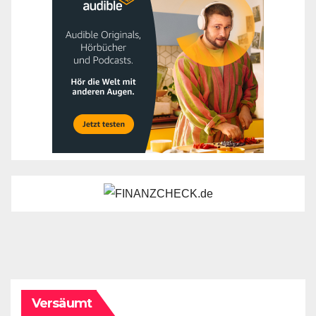
Versäumt