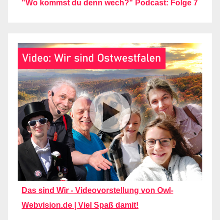
"Wo kommst du denn wech?" Podcast: Folge 7
Das sind Wir - Videovorstellung von Owl-
Webvision.de | Viel Spaß damit!