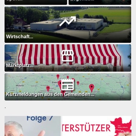
Wirtschaft...
Marktplatz...
Kurzmeldungen aus den Gemeinden...
.