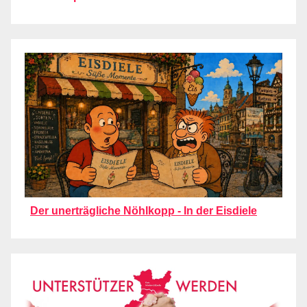
Der unerträgliche Nöhlkopp - In der Eisdiele