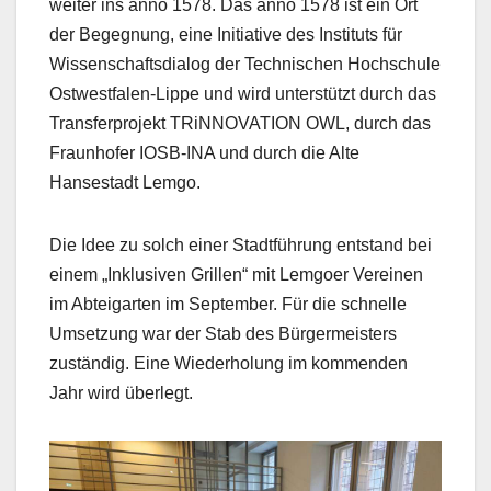
weiter ins anno 1578. Das anno 1578 ist ein Ort
der Begegnung, eine Initiative des Instituts für
Wissenschaftsdialog der Technischen Hochschule
Ostwestfalen-Lippe und wird unterstützt durch das
Transferprojekt TRiNNOVATION OWL, durch das
Fraunhofer IOSB-INA und durch die Alte
Hansestadt Lemgo.
Die Idee zu solch einer Stadtführung entstand bei
einem „Inklusiven Grillen“ mit Lemgoer Vereinen
im Abteigarten im September. Für die schnelle
Umsetzung war der Stab des Bürgermeisters
zuständig. Eine Wiederholung im kommenden
Jahr wird überlegt.