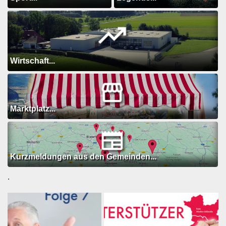
Wirtschaft...
Marktplatz...
Kurzmeldungen aus den Gemeinden...
.