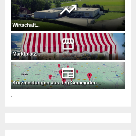
Wirtschaft...
Marktplatz...
Kurzmeldungen aus den Gemeinden...
.