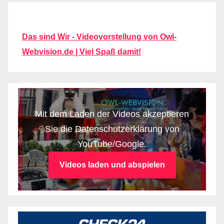
Das sind Wir - Videovorstellung von Owl-
Webvision.de | Viel Spaß damit!
Mit dem Laden der Videos akzeptieren
Sie die Datenschutzerklärung von
YouTube/Google.
Videos laden und abspielen