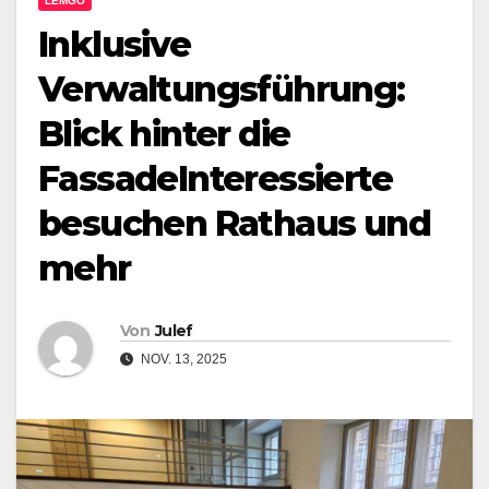
LEMGO
Inklusive
Verwaltungsführung:
Blick hinter die
FassadeInteressierte
besuchen Rathaus und
mehr
Von
Julef
NOV. 13, 2025