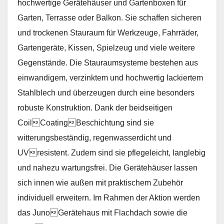
hochwertige Gerätehäuser und Gartenboxen für
Garten, Terrasse oder Balkon. Sie schaffen sicheren
und trockenen Stauraum für Werkzeuge, Fahrräder,
Gartengeräte, Kissen, Spielzeug und viele weitere
Gegenstände. Die Stauraumsysteme bestehen aus
einwandigem, verzinktem und hochwertig lackiertem
Stahlblech und überzeugen durch eine besonders
robuste Konstruktion. Dank der beidseitigen
CoilCoatingBeschichtung sind sie
witterungsbeständig, regenwasserdicht und
UVresistent. Zudem sind sie pflegeleicht, langlebig
und nahezu wartungsfrei. Die Gerätehäuser lassen
sich innen wie außen mit praktischem Zubehör
individuell erweitern. Im Rahmen der Aktion werden
das JunoGerätehaus mit Flachdach sowie die