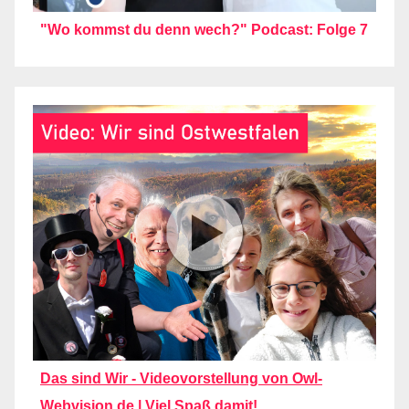
"Wo kommst du denn wech?" Podcast: Folge 7
Das sind Wir - Videovorstellung von Owl-
Webvision.de | Viel Spaß damit!