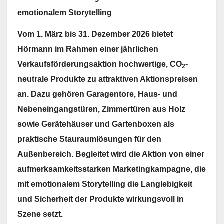
emotionalem Storytelling
Vom
1. März bis 31. Dezember 2026 bietet
Hörmann
im Rahmen einer jährlichen
Verkaufsförderungsaktion hochwertige,
CO
-
2
neutral
e Produkte zu attraktiven Aktionspreisen
an. Dazu gehören Garagentore, Haus- und
Nebeneingangstüren, Zimmertüren aus Holz
sowie Gerätehäuser und Gartenboxen als
praktische Stauraumlösungen für den
Außenbereich. Begleitet wird die Aktion von einer
aufmerksamkeitsstarken Marketingkampagne, die
mit emotionalem Storytelling die Langlebigkeit
und Sicherheit der Produkte wirkungsvoll in
Szene setzt.