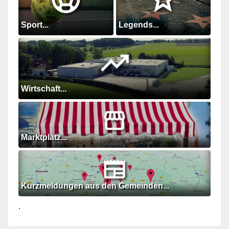
Sport...
Legends...
Wirtschaft...
Marktplatz...
Kurzmeldungen aus den Gemeinden...
.