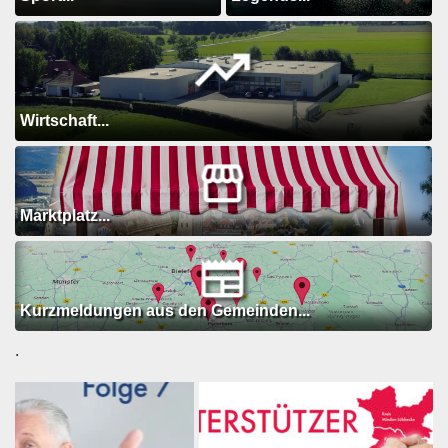
Wirtschaft...
Marktplatz...
Kurzmeldungen aus den Gemeinden...
.