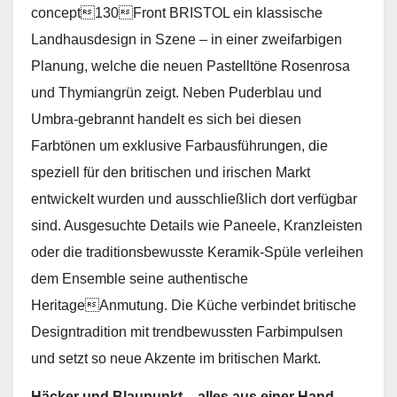
concept130Front BRISTOL ein klassische
Landhausdesign in Szene – in einer zweifarbigen
Planung, welche die neuen Pastelltöne Rosenrosa
und Thymiangrün zeigt. Neben Puderblau und
Umbra-gebrannt handelt es sich bei diesen
Farbtönen um exklusive Farbausführungen, die
speziell für den britischen und irischen Markt
entwickelt wurden und ausschließlich dort verfügbar
sind. Ausgesuchte Details wie Paneele, Kranzleisten
oder die traditionsbewusste Keramik-Spüle verleihen
dem Ensemble seine authentische
HeritageAnmutung. Die Küche verbindet britische
Designtradition mit trendbewussten Farbimpulsen
und setzt so neue Akzente im britischen Markt.
Häcker und Blaupunkt – alles aus einer Hand