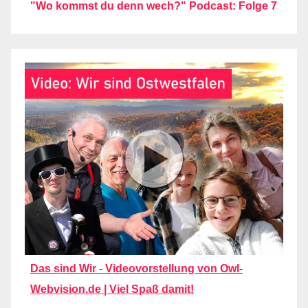
"Wo kommst du denn wech?" Podcast: Folge 7
Das sind Wir - Videovorstellung von Owl-
Webvision.de | Viel Spaß damit!