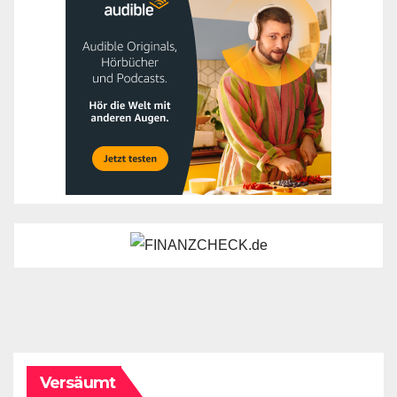
Versäumt