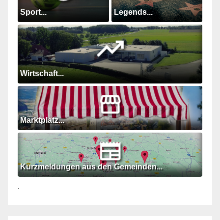
Sport...
Legends...
Wirtschaft...
Marktplatz...
Kurzmeldungen aus den Gemeinden...
.