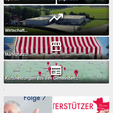
Wirtschaft...
Marktplatz...
Kurzmeldungen aus den Gemeinden...
.