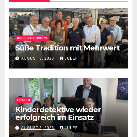
KREIS PADERBORN
Süße Tradition mit Mehrwert
AUGUST 3, 2026
JULEF
HÖXTER
Kinderdetektive wieder
erfolgreich im Einsatz
AUGUST 3, 2026
JULEF