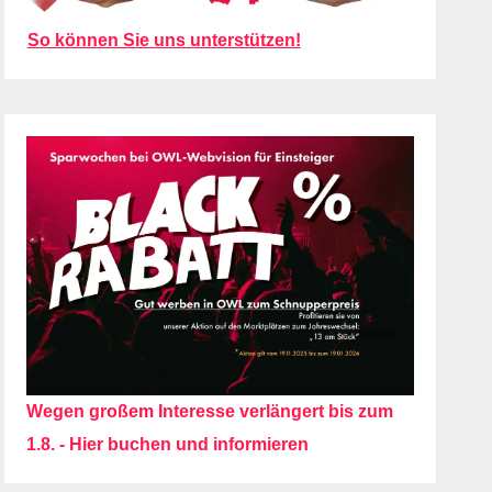
So können Sie uns unterstützen!
Wegen großem Interesse verlängert bis zum
1.8. - Hier buchen und informieren