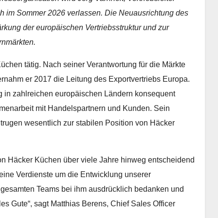
h im Sommer 2026 verlassen. Die Neuausrichtung des
ärkung der europäischen Vertriebsstruktur und zur
rnmärkten.
Küchen tätig. Nach seiner Verantwortung für die Märkte
rnahm er 2017 die Leitung des Exportvertriebs Europa.
ung in zahlreichen europäischen Ländern konsequent
mmenarbeit mit Handelspartnern und Kunden. Sein
rugen wesentlich zur stabilen Position von Häcker
von Häcker Küchen über viele Jahre hinweg entscheidend
 seine Verdienste um die Entwicklung unserer
 gesamten Teams bei ihm ausdrücklich bedanken und
les Gute“, sagt Matthias Berens, Chief Sales Officer