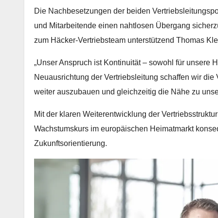
Die Nachbesetzungen der beiden Vertriebsleitungspos
und Mitarbeitende einen nahtlosen Übergang sicherz
zum Häcker-Vertriebsteam unterstützend Thomas Klee, 
„Unser Anspruch ist Kontinuität – sowohl für unsere 
Neuausrichtung der Vertriebsleitung schaffen wir di
weiter auszubauen und gleichzeitig die Nähe zu unse
Mit der klaren Weiterentwicklung der Vertriebsstruk
Wachstumskurs im europäischen Heimatmarkt konseque
Zukunftsorientierung.