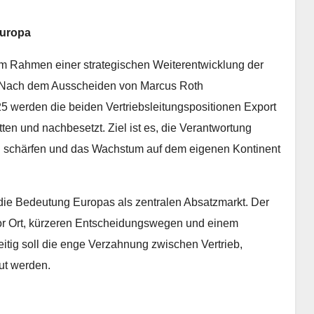
Europa
im Rahmen einer strategischen Weiterentwicklung der
. Nach dem Ausscheiden von Marcus Roth
25 werden die beiden Vertriebsleitungspositionen Export
en und nachbesetzt. Ziel ist es, die Verantwortung
r zu schärfen und das Wachstum auf dem eigenen Kontinent
die Bedeutung Europas als zentralen Absatzmarkt. Der
vor Ort, kürzeren Entscheidungswegen und einem
itig soll die enge Verzahnung zwischen Vertrieb,
ut werden.