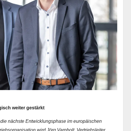
isch weiter gestärkt
r die nächste Entwicklungsphase im europäischen
ebsorganisation wird Jörg Varnholt, Vertriebsleiter