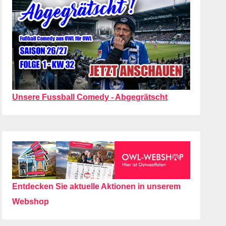
Unsere Fussball Comedy - Abgegrätscht
Entdecken Sie aktuelle Aktionen in unserem
Webshop