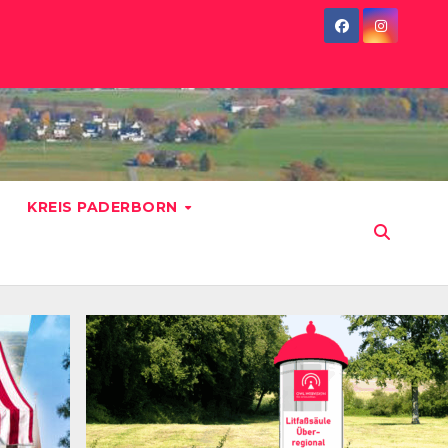
KREIS PADERBORN