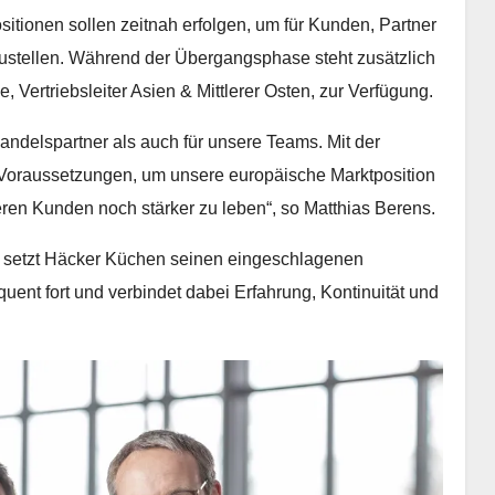
itionen sollen zeitnah erfolgen, um für Kunden, Partner
ustellen. Während der Übergangsphase steht zusätzlich
Vertriebsleiter Asien & Mittlerer Osten, zur Verfügung.
Handelspartner als auch für unsere Teams. Mit der
e Voraussetzungen, um unsere europäische Marktposition
ren Kunden noch stärker zu leben“, so Matthias Berens.
tur setzt Häcker Küchen seinen eingeschlagenen
nt fort und verbindet dabei Erfahrung, Kontinuität und