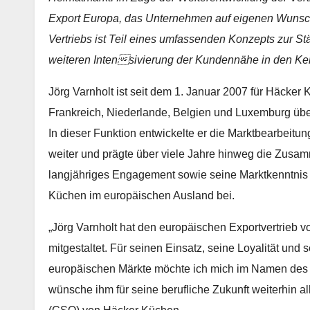
Export Europa, das Unternehmen auf eigenen Wunsc
Vertriebs ist Teil eines umfassenden Konzepts zur St
weiteren Intensivierung der Kundennähe in den Ke
Jörg Varnholt ist seit dem 1. Januar 2007 für Häcker 
Frankreich, Niederlande, Belgien und Luxemburg übe
In dieser Funktion entwickelte er die Marktbearbeit
weiter und prägte über viele Jahre hinweg die Zusa
langjähriges Engagement sowie seine Marktkenntnis t
Küchen im europäischen Ausland bei.
„Jörg Varnholt hat den europäischen Exportvertrieb 
mitgestaltet. Für seinen Einsatz, seine Loyalität und
europäischen Märkte möchte ich mich im Namen des
wünsche ihm für seine berufliche Zukunft weiterhin al