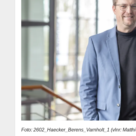
Foto: 2602_Haecker_Berens_Varnholt_1 (vlnr: Matthi