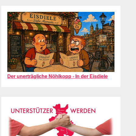
Der unerträgliche Nöhlkopp - In der Eisdiele