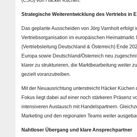
(CSO) von Häcker Küchen.
Strategische Weiterentwicklung des Vertriebs in 
Das geplante Ausscheiden von Jörg Varnholt erfolgt 
Vertriebsorganisation im europäischen Heimatmarkt
(Vertriebsleitung Deutschland & Österreich) Ende 20
Europa sowie Deutschland/Österreich neu zugeschnitt
klarer zu strukturieren, die Marktbearbeitung weite
gezielt voranzutreiben.
Mit der Neuausrichtung unterstreicht Häcker Küchen 
Fokus liegt dabei auf einer noch stärkeren Präsenz 
intensiveren Austausch mit Handelspartnern. Gleichze
Marketing und den regionalen Teams weiter ausgeba
Nahtloser Übergang und klare Ansprechpartner