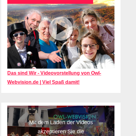
Das sind Wir - Videovorstellung von Owl-
Webvision.de | Viel Spaß damit!
Mit dem Laden der Videos
akzeptieren Sie die