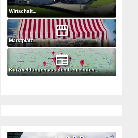
Wirtschaft...
Marktplatz...
Kurzmeldungen aus den Gemeinden...
.