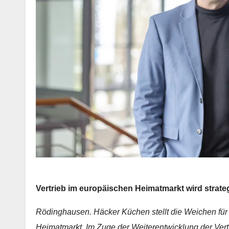
Vertrieb im europäischen Heimatmarkt wird strateg
Rödinghausen. Häcker Küchen stellt die Weichen fü
Heimatmarkt. Im Zuge der Weiterentwicklung der Vertri