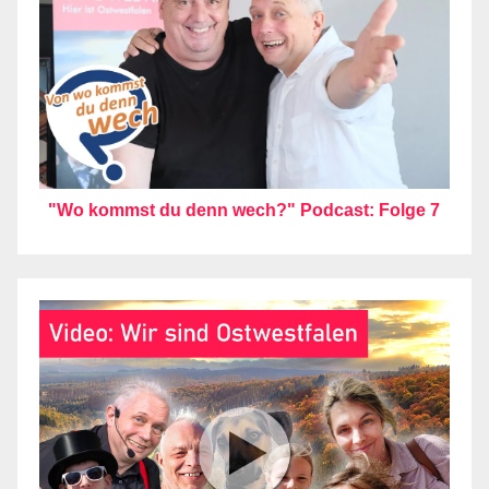
"Wo kommst du denn wech?" Podcast: Folge 7