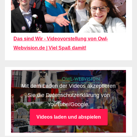
Das sind Wir - Videovorstellung von Owl-
Webvision.de | Viel Spaß damit!
Mit dem Laden der Videos akzeptieren
Sie die Datenschutzerklärung von
YouTube/Google.
Videos laden und abspielen