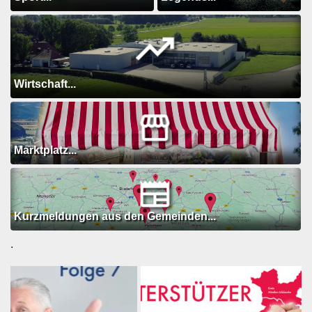
Wirtschaft...
Marktplatz...
Kurzmeldungen aus den Gemeinden...
.