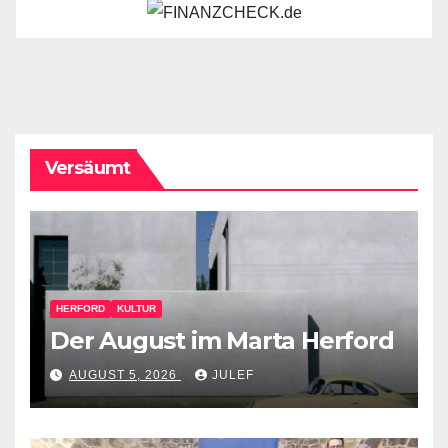
Versäumt
HERFORD
KULTUR
Der August im Marta Herford
AUGUST 5, 2026
JULEF