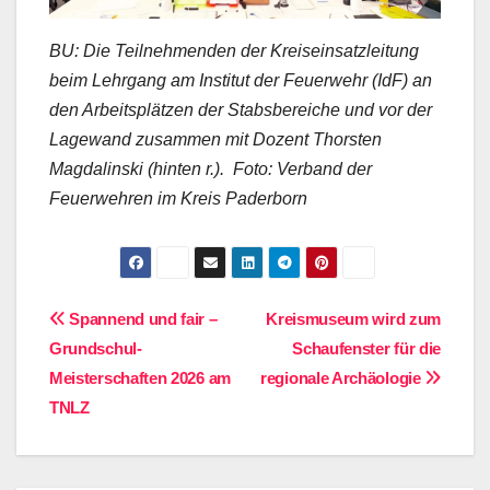
BU: Die Teilnehmenden der Kreiseinsatzleitung
beim Lehrgang am Institut der Feuerwehr (IdF) an
den Arbeitsplätzen der Stabsbereiche und vor der
Lagewand zusammen mit Dozent Thorsten
Magdalinski (hinten r.). Foto: Verband der
Feuerwehren im Kreis Paderborn
Beitragsnavigation
Spannend und fair –
Kreismuseum wird zum
Grundschul-
Schaufenster für die
Meisterschaften 2026 am
regionale Archäologie
TNLZ