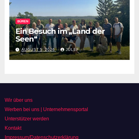
BÜREN
Ein Besuch im „Land der
Seen“
AUGUST 5, 2026
JULEF
Wir über uns
Werben bei uns | Unternehmensportal
Unterstützer werden
Kontakt
Impressum/Datenschutzerklärung