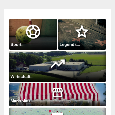
Sport...
Legends...
Wirtschaft...
Marktplatz...