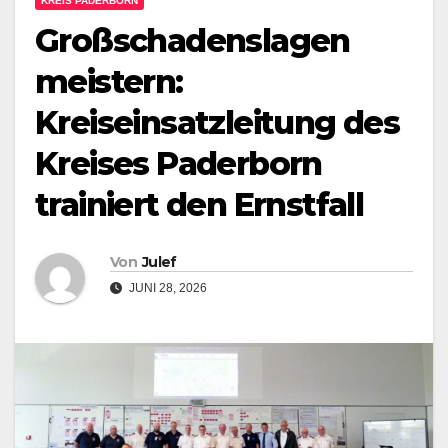
KREIS PADERBORN
Großschadenslagen
meistern:
Kreiseinsatzleitung des
Kreises Paderborn
trainiert den Ernstfall
Von
Julef
JUNI 28, 2026