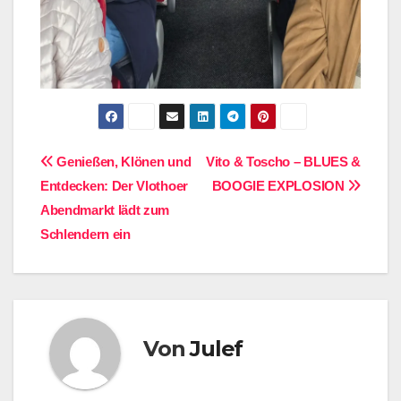
Beitragsnavigation
Genießen, Klönen und
Vito & Toscho – BLUES &
Entdecken: Der Vlothoer
BOOGIE EXPLOSION
Abendmarkt lädt zum
Schlendern ein
Von
Julef