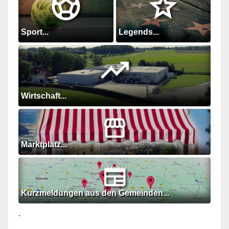
Sport...
Legends...
Wirtschaft...
Marktplatz...
Kurzmeldungen aus den Gemeinden...
.