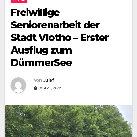
VLOTHO
Freiwillige
Seniorenarbeit der
Stadt Vlotho – Erster
Ausflug zum
DümmerSee
Von
Julef
MAI 21, 2026