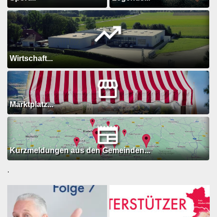
Wirtschaft...
Marktplatz...
Kurzmeldungen aus den Gemeinden...
.