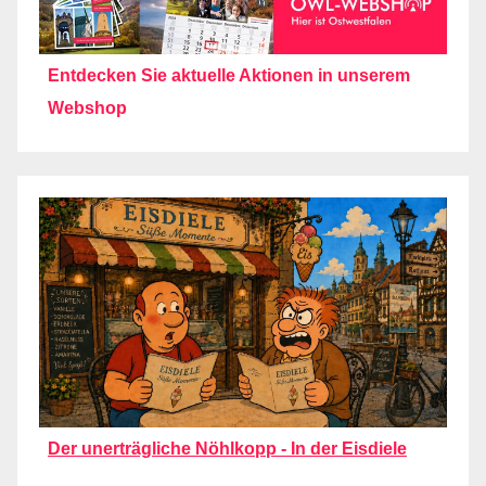
Entdecken Sie aktuelle Aktionen in unserem
Webshop
Der unerträgliche Nöhlkopp - In der Eisdiele