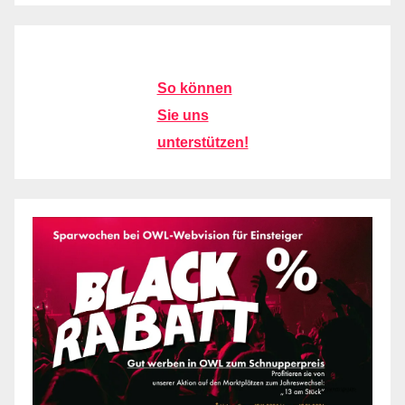
So können
Sie uns
unterstützen!