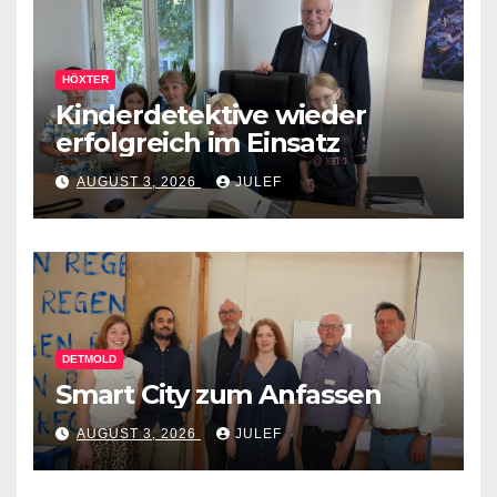
HÖXTER
Kinderdetektive wieder
erfolgreich im Einsatz
AUGUST 3, 2026
JULEF
DETMOLD
Smart City zum Anfassen
AUGUST 3, 2026
JULEF