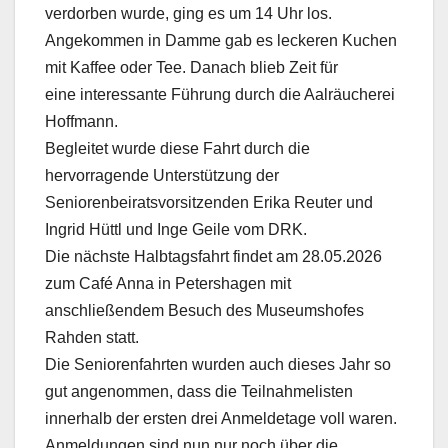
verdorben wurde, ging es um 14 Uhr los.
Angekommen in Damme gab es leckeren Kuchen
mit Kaffee oder Tee. Danach blieb Zeit für
eine interessante Führung durch die Aalräucherei
Hoffmann.
Begleitet wurde diese Fahrt durch die
hervorragende Unterstützung der
Seniorenbeiratsvorsitzenden Erika Reuter und
Ingrid Hüttl und Inge Geile vom DRK.
Die nächste Halbtagsfahrt findet am 28.05.2026
zum Café Anna in Petershagen mit
anschließendem Besuch des Museumshofes
Rahden statt.
Die Seniorenfahrten wurden auch dieses Jahr so
gut angenommen, dass die Teilnahmelisten
innerhalb der ersten drei Anmeldetage voll waren.
Anmeldungen sind nun nur noch über die