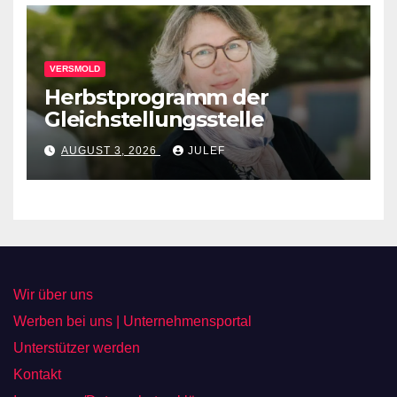
VERSMOLD
Herbstprogramm der
Gleichstellungsstelle
AUGUST 3, 2026
JULEF
Wir über uns
Werben bei uns | Unternehmensportal
Unterstützer werden
Kontakt