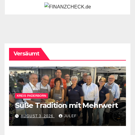
Versäumt
KREIS PADERBORN
Süße Tradition mit Mehrwert
AUGUST 3, 2026
JULEF