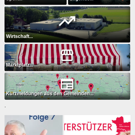
Wirtschaft...
Marktplatz...
Kurzmeldungen aus den Gemeinden...
.