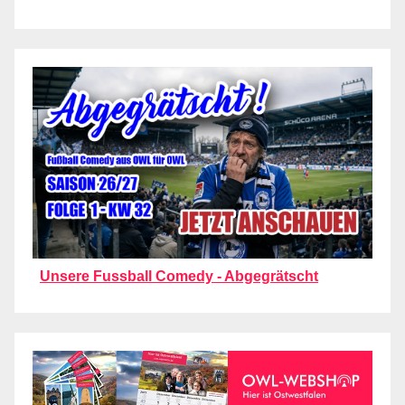
Unsere Fussball Comedy - Abgegrätscht