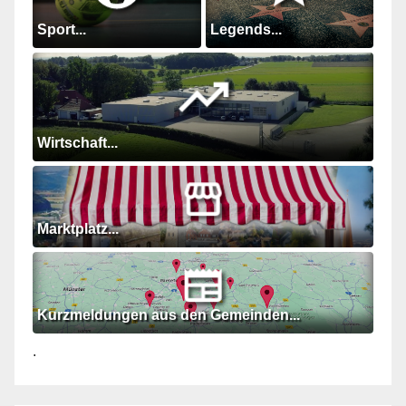
Sport...
Legends...
Wirtschaft...
Marktplatz...
Kurzmeldungen aus den Gemeinden...
.