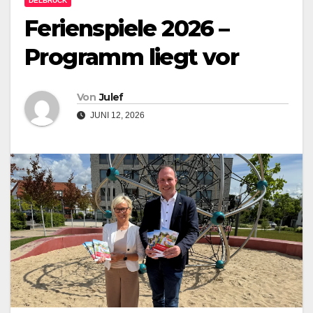
DELBRÜCK
Ferienspiele 2026 –
Programm liegt vor
Von
Julef
JUNI 12, 2026