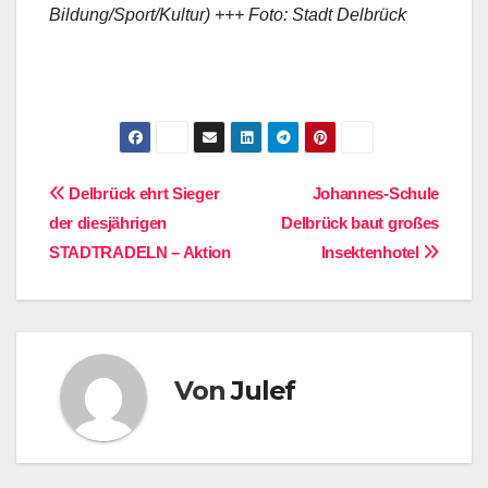
Bildung/Sport/Kultur) +++ Foto: Stadt Delbrück
Beitragsnavigation
Delbrück ehrt Sieger
Johannes-Schule
der diesjährigen
Delbrück baut großes
STADTRADELN – Aktion
Insektenhotel
Von
Julef