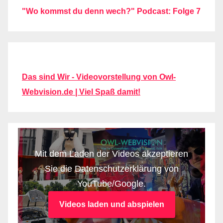
"Wo kommst du denn wech?" Podcast: Folge 7
Das sind Wir - Videovorstellung von Owl-
Webvision.de | Viel Spaß damit!
Mit dem Laden der Videos akzeptieren
Sie die Datenschutzerklärung von
YouTube/Google.
Videos laden und abspielen