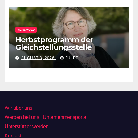
VERSMOLD
Herbstprogramm der
Gleichstellungsstelle
AUGUST 3, 2026
JULEF
Wir über uns
Werben bei uns | Unternehmensportal
Unterstützer werden
Kontakt