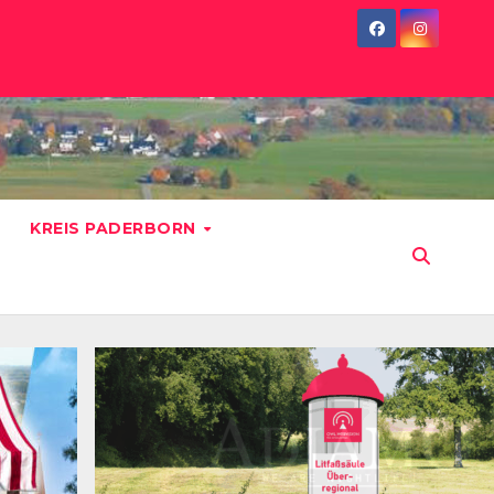
KREIS PADERBORN