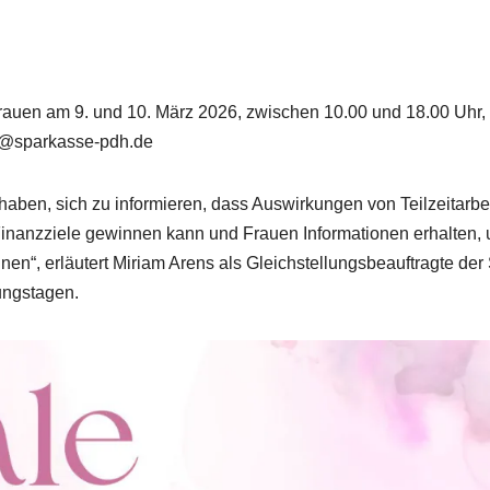
rauen am 9. und 10. März 2026, zwischen 10.00 und 18.00 Uhr,
o@sparkasse-pdh.de
haben, sich zu informieren, dass Auswirkungen von Teilzeitarbe
 Finanzziele gewinnen kann und Frauen Informationen erhalten,
en“, erläutert Miriam Arens als Gleichstellungsbeauftragte der 
ungstagen.