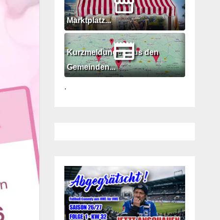
Marktplatz...
Kurzmeldungen aus den
Gemeinden...
.