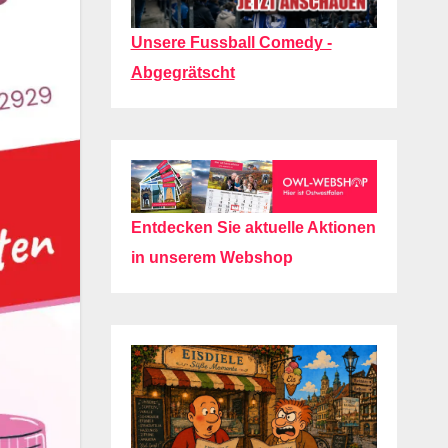
Unsere Fussball Comedy -
Abgegrätscht
Entdecken Sie aktuelle Aktionen
in unserem Webshop