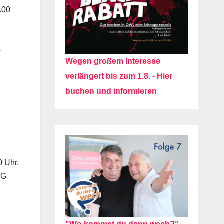
.00
r
Wegen großem Interesse
verlängert bis zum 1.8. - Hier
buchen und informieren
0 Uhr,
OG