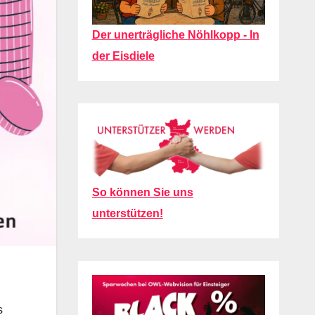
Der unerträgliche Nöhlkopp - In
der Eisdiele
So können Sie uns
unterstützen!
s