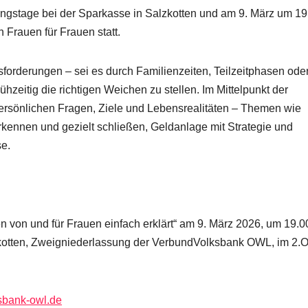
ngstage bei der Sparkasse in Salzkotten und am 9. März um 19
 Frauen für Frauen statt.
sforderungen – sei es durch Familienzeiten, Teilzeitphasen ode
hzeitig die richtigen Weichen zu stellen. Im Mittelpunkt der
ersönlichen Fragen, Ziele und Lebensrealitäten – Themen wie
kennen und gezielt schließen, Geldanlage mit Strategie und
se.
von und für Frauen einfach erklärt“ am 9. März 2026, um 19.0
kotten, Zweigniederlassung der VerbundVolksbank OWL, im 2.
ksbank-owl.de