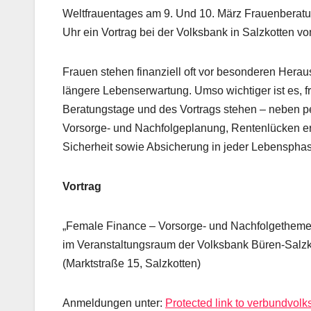
Weltfrauentages am 9. Und 10. März Frauenberatu
Uhr ein Vortrag bei der Volksbank in Salzkotten von
Frauen stehen finanziell oft vor besonderen Herau
längere Lebenserwartung. Umso wichtiger ist es, frü
Beratungstage und des Vortrags stehen – neben p
Vorsorge- und Nachfolgeplanung, Rentenlücken er
Sicherheit sowie Absicherung in jeder Lebenspha
Vortrag
„Female Finance – Vorsorge- und Nachfolgethemen 
im Veranstaltungsraum der Volksbank Büren-Salz
(Marktstraße 15, Salzkotten)
Anmeldungen unter:
Protected link to verbundvol