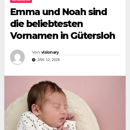
GÜTERSLOH
Emma und Noah sind
die beliebtesten
Vornamen in Gütersloh
Von
visionary
JAN. 12, 2026