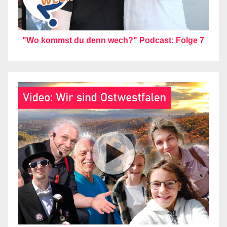
"Wo kommst du denn wech?" Podcast: Folge 7