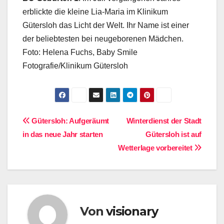
erblickte die kleine Lia-Maria im Klinikum
Gütersloh das Licht der Welt. Ihr Name ist einer
der beliebtesten bei neugeborenen Mädchen.
Foto: Helena Fuchs, Baby Smile
Fotografie/Klinikum Gütersloh
Beitragsnavigation
Gütersloh: Aufgeräumt
Winterdienst der Stadt
in das neue Jahr starten
Gütersloh ist auf
Wetterlage vorbereitet
Von
visionary