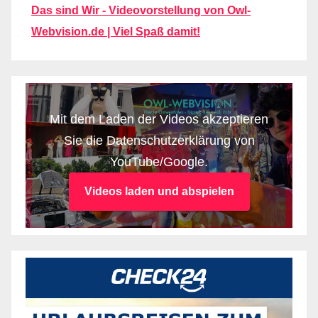
Das sind Wir - Videovorstellung von Owl-
Webvision.de | Viel Spaß damit!
Mit dem Laden der Videos akzeptieren
Sie die Datenschutzerklärung von
YouTube/Google.
Videos laden und abspielen