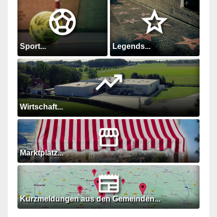
Sport...
Legends...
Wirtschaft...
Marktplatz...
Kurzmeldungen aus den Gemeinden...