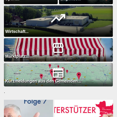
Wirtschaft...
Marktplatz...
Kurzmeldungen aus den Gemeinden...
.