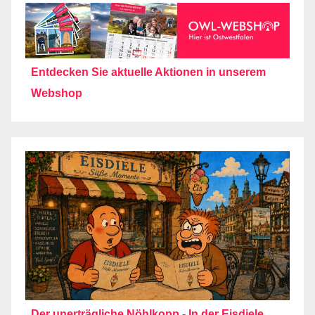
Entdecken Sie aktuelle Aktionen in unserem
Webshop
Der unerträgliche Nöhlkopp - In der Eisdiele