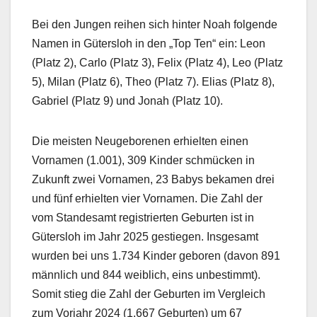
Bei den Jungen reihen sich hinter Noah folgende
Namen in Gütersloh in den „Top Ten“ ein: Leon
(Platz 2), Carlo (Platz 3), Felix (Platz 4), Leo (Platz
5), Milan (Platz 6), Theo (Platz 7). Elias (Platz 8),
Gabriel (Platz 9) und Jonah (Platz 10).
Die meisten Neugeborenen erhielten einen
Vornamen (1.001), 309 Kinder schmücken in
Zukunft zwei Vornamen, 23 Babys bekamen drei
und fünf erhielten vier Vornamen. Die Zahl der
vom Standesamt registrierten Geburten ist in
Gütersloh im Jahr 2025 gestiegen. Insgesamt
wurden bei uns 1.734 Kinder geboren (davon 891
männlich und 844 weiblich, eins unbestimmt).
Somit stieg die Zahl der Geburten im Vergleich
zum Vorjahr 2024 (1.667 Geburten) um 67