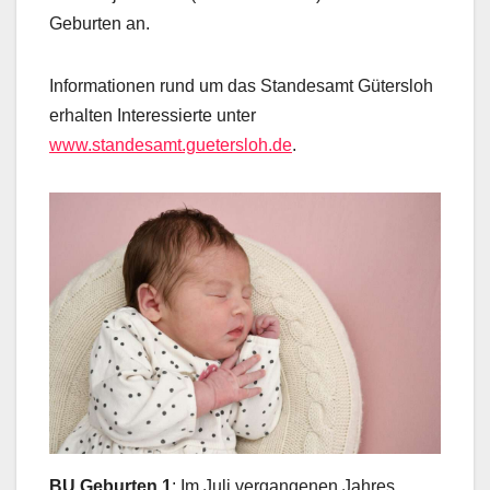
Geburten an.
Informationen rund um das Standesamt Gütersloh
erhalten Interessierte unter
www.standesamt.guetersloh.de
.
BU Geburten 1
: Im Juli vergangenen Jahres