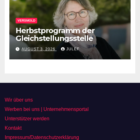
VERSMOLD
Herbstprogramm der
Gleichstellungsstelle
AUGUST 3, 2026
JULEF
Wir über uns
Werben bei uns | Unternehmensportal
Unterstützer werden
Kontakt
Impressum/Datenschutzerklärung