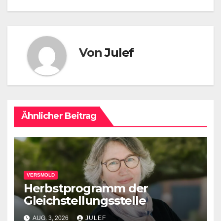
Von
Julef
Ähnlicher Beitrag
VERSMOLD
Herbstprogramm der
Gleichstellungsstelle
AUG. 3, 2026
JULEF