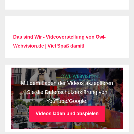
Das sind Wir - Videovorstellung von Owl-
Webvision.de | Viel Spaß damit!
Mit dem Laden der Videos akzeptieren
Sie die Datenschutzerklärung von
YouTube/Google.
Videos laden und abspielen