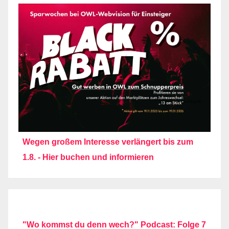
Wegen großem Interesse verlängert bis zum
1.8. - Hier buchen und informieren
"Wo kommst du denn wech?" Podcast: Folge 7