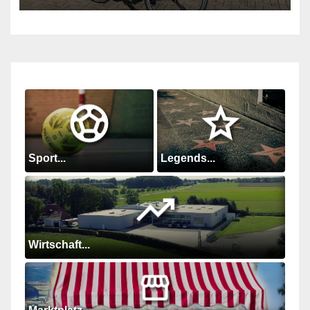
Sport...
Legends...
Wirtschaft...