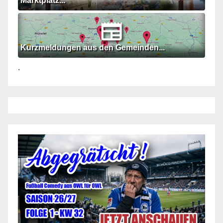
Marktplatz...
Kurzmeldungen aus den Gemeinden...
.