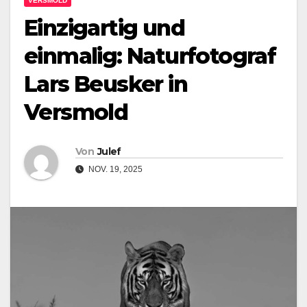
VERSMOLD
Einzigartig und
einmalig: Naturfotograf
Lars Beusker in
Versmold
Von
Julef
NOV. 19, 2025