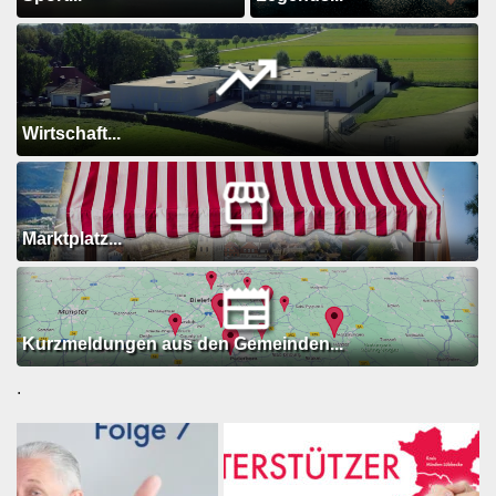
Wirtschaft...
Marktplatz...
Kurzmeldungen aus den Gemeinden...
.