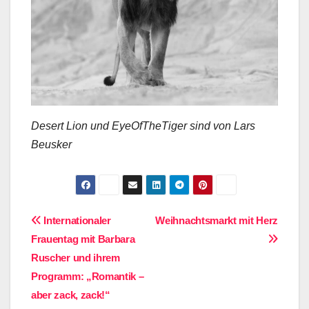
Desert Lion und EyeOfTheTiger sind von Lars
Beusker
Beitragsnavigation
Internationaler
Weihnachtsmarkt mit Herz
Frauentag mit Barbara
Ruscher und ihrem
Programm: „Romantik –
aber zack, zack!“