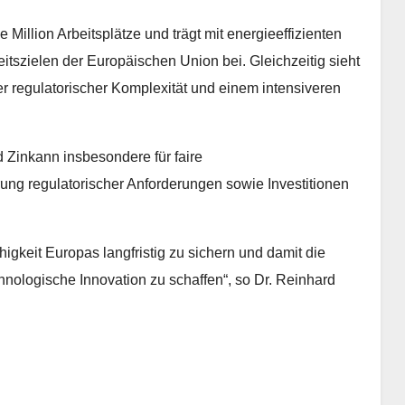
Million Arbeitsplätze und trägt mit energieeffizienten
tszielen der Europäischen Union bei. Gleichzeitig sieht
 regulatorischer Komplexität und einem intensiveren
d Zinkann insbesondere für faire
ng regulatorischer Anforderungen sowie Investitionen
higkeit Europas langfristig zu sichern und damit die
nologische Innovation zu schaffen“, so Dr. Reinhard