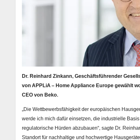
Dr. Reinhard Zinkann, Geschäftsführender Gesells
von APPLiA – Home Appliance Europe gewählt wor
CEO von Beko.
„Die Wettbewerbsfähigkeit der europäischen Hausgerä
werde ich mich dafür einsetzen, die industrielle Basis
regulatorische Hürden abzubauen“, sagte Dr. Reinhar
Standort für nachhaltige und hochwertige Hausgerät