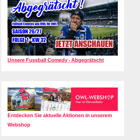
Unsere Fussball Comedy - Abgegrätscht
Entdecken Sie aktuelle Aktionen in unserem
Webshop