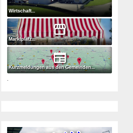
Wirtschaft...
Marktplatz...
Kurzmeldungen aus den Gemeinden...
.