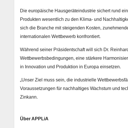
Die europäische Hausgeräteindustrie sichert rund eine 
Produkten wesentlich zu den Klima- und Nachhaltigkei
sich die Branche mit steigenden Kosten, zunehmender
internationalen Wettbewerb konfrontiert.
Während seiner Präsidentschaft will sich Dr. Reinhar
Wettbewerbsbedingungen, eine stärkere Harmonisieru
in Innovation und Produktion in Europa einsetzen.
„Unser Ziel muss sein, die industrielle Wettbewerbsfä
Voraussetzungen für nachhaltiges Wachstum und tech
Zinkann.
Über APPLiA