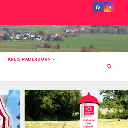
KREIS PADERBORN