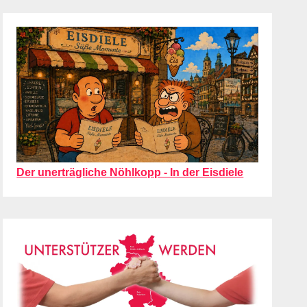
Der unerträgliche Nöhlkopp - In der Eisdiele