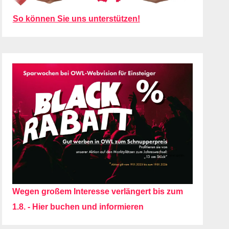
So können Sie uns unterstützen!
Wegen großem Interesse verlängert bis zum
1.8. - Hier buchen und informieren