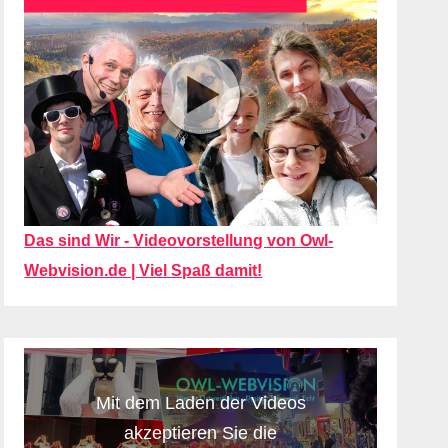
Das sind Wir - Videovorstellung von Owl-
Webvision.de | Viel Spaß damit!
Mit dem Laden der Videos
akzeptieren Sie die