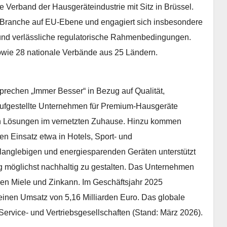
Verband der Hausgeräteindustrie mit Sitz in Brüssel.
r Branche auf EU-Ebene und engagiert sich insbesondere
t und verlässliche regulatorische Rahmenbedingungen.
sowie 28 nationale Verbände aus 25 Ländern.
prechen „Immer Besser“ in Bezug auf Qualität,
 aufgestellte Unternehmen für Premium-Hausgeräte
n Lösungen im vernetzten Zuhause. Hinzu kommen
n Einsatz etwa in Hotels, Sport- und
t langlebigen und energiesparenden Geräten unterstützt
g möglichst nachhaltig zu gestalten. Das Unternehmen
lien Miele und Zinkann. Im Geschäftsjahr 2025
 einen Umsatz von 5,16 Milliarden Euro. Das globale
ervice- und Vertriebsgesellschaften (Stand: März 2026).