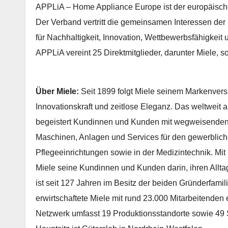
APPLiA – Home Appliance Europe ist der europäische 
Der Verband vertritt die gemeinsamen Interessen de
für Nachhaltigkeit, Innovation, Wettbewerbsfähigkei
APPLiA vereint 25 Direktmitglieder, darunter Miele, 
Über Miele:
Seit 1899 folgt Miele seinem Markenvers
Innovationskraft und zeitlose Eleganz. Das weltweit
begeistert Kundinnen und Kunden mit wegweisende
Maschinen, Anlagen und Services für den gewerbliche
Pflegeeinrichtungen sowie in der Medizintechnik. Mi
Miele seine Kundinnen und Kunden darin, ihren Allta
ist seit 127 Jahren im Besitz der beiden Gründerfami
erwirtschaftete Miele mit rund 23.000 Mitarbeitenden
Netzwerk umfasst 19 Produktionsstandorte sowie 49 S