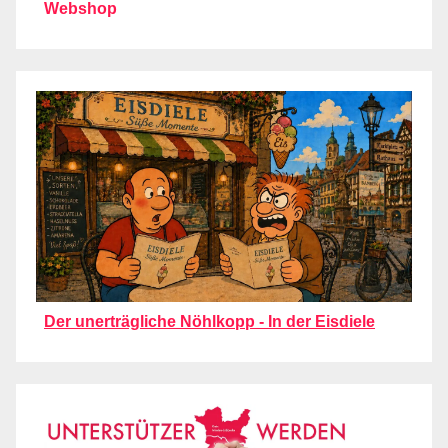
Webshop
Der unerträgliche Nöhlkopp - In der Eisdiele