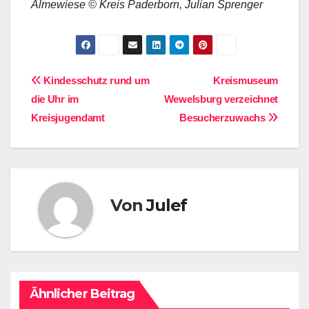
Almewiese © Kreis Paderborn, Julian Sprenger
Beitragsnavigation
Kindesschutz rund um
Kreismuseum
die Uhr im
Wewelsburg verzeichnet
Kreisjugendamt
Besucherzuwachs
Von
Julef
Ähnlicher Beitrag