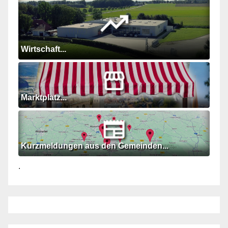
Wirtschaft...
Marktplatz...
Kurzmeldungen aus den Gemeinden...
.