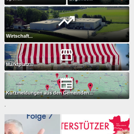
Wirtschaft...
Marktplatz...
Kurzmeldungen aus den Gemeinden...
.