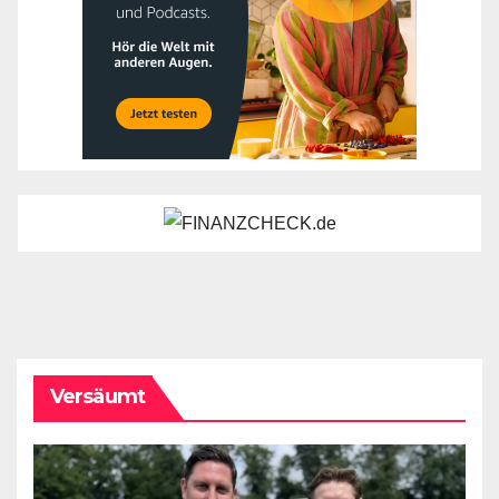
Versäumt