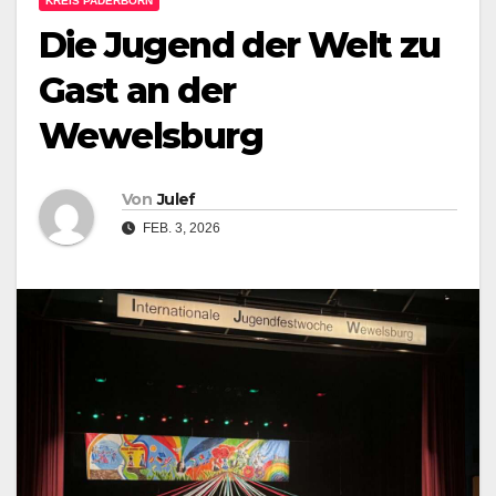
KREIS PADERBORN
Die Jugend der Welt zu
Gast an der
Wewelsburg
Von
Julef
FEB. 3, 2026