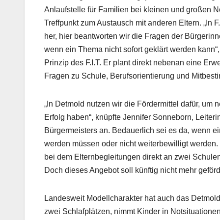
Anlaufstelle für Familien bei kleinen und großen N
Treffpunkt zum Austausch mit anderen Eltern. „In F
her, hier beantworten wir die Fragen der Bürgerin
wenn ein Thema nicht sofort geklärt werden kann“,
Prinzip des F.I.T. Er plant direkt nebenan eine Erw
Fragen zu Schule, Berufsorientierung und Mitbes
„In Detmold nutzen wir die Fördermittel dafür, u
Erfolg haben“, knüpfte Jennifer Sonneborn, Leiter
Bürgermeisters an. Bedauerlich sei es da, wenn e
werden müssen oder nicht weiterbewilligt werden. 
bei dem Elternbegleitungen direkt an zwei Schulen
Doch dieses Angebot soll künftig nicht mehr geför
Landesweit Modellcharakter hat auch das Detmold
zwei Schlafplätzen, nimmt Kinder in Notsituatione