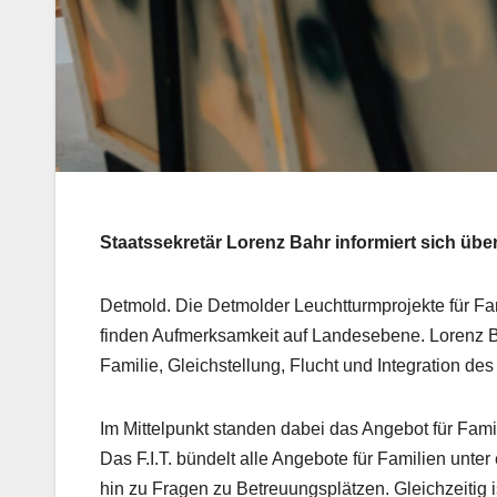
Staatssekretär Lorenz Bahr informiert sich über F
Detmold. Die Detmolder Leuchtturmprojekte für F
finden Aufmerksamkeit auf Landesebene. Lorenz Bah
Familie, Gleichstellung, Flucht und Integration des
Im Mittelpunkt standen dabei das Angebot für Famili
Das F.I.T. bündelt alle Angebote für Familien un
hin zu Fragen zu Betreuungsplätzen. Gleichzeitig i