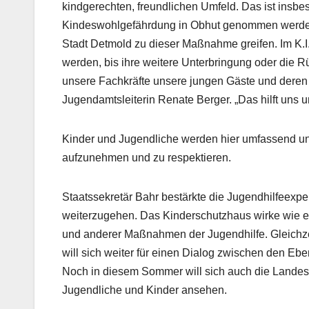
kindgerechten, freundlichen Umfeld. Das ist insbe
Kindeswohlgefährdung in Obhut genommen werden
Stadt Detmold zu dieser Maßnahme greifen. Im K.I
werden, bis ihre weitere Unterbringung oder die Rü
unsere Fachkräfte unsere jungen Gäste und deren F
Jugendamtsleiterin Renate Berger. „Das hilft uns un
Kinder und Jugendliche werden hier umfassend un
aufzunehmen und zu respektieren.
Staatssekretär Bahr bestärkte die Jugendhilfeexp
weiterzugehen. Das Kinderschutzhaus wirke wie 
und anderer Maßnahmen der Jugendhilfe. Gleichzeit
will sich weiter für einen Dialog zwischen den Eb
Noch in diesem Sommer will sich auch die Landesf
Jugendliche und Kinder ansehen.