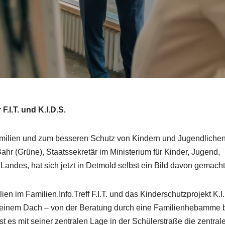
.I.T. und K.I.D.S.
amilien und zum besseren Schutz von Kindern und Jugendliche
r (Grüne), Staatssekretär im Ministerium für Kinder, Jugend,
 Landes, hat sich jetzt in Detmold selbst ein Bild davon gemacht
en im Familien.Info.Treff F.I.T. und das Kinderschutzprojekt K.I
ter einem Dach – von der Beratung durch eine Familienhebamme 
st es mit seiner zentralen Lage in der Schülerstraße die zentral