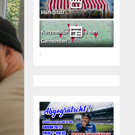
Marktplatz...
Kurzmeldungen aus den
Gemeinden...
.