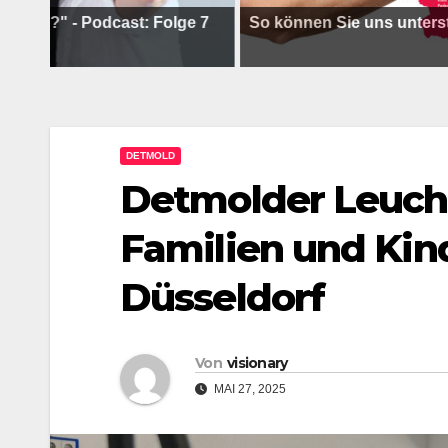
- Podcast: Folge 7
So können Sie uns unterstützen !
DETMOLD
Detmolder Leuch
Familien und Kin
Düsseldorf
Von
visionary
MAI 27, 2025