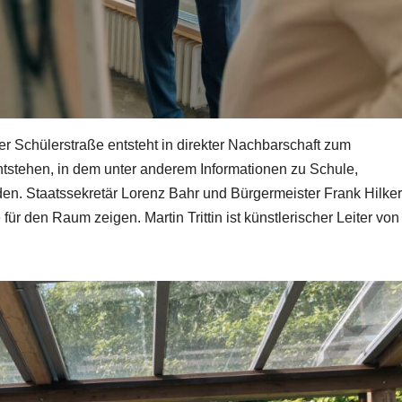
r Schülerstraße entsteht in direkter Nachbarschaft zum
 entstehen, in dem unter anderem Informationen zu Schule,
den. Staatssekretär Lorenz Bahr und Bürgermeister Frank Hilker
 für den Raum zeigen. Martin Trittin ist künstlerischer Leiter von