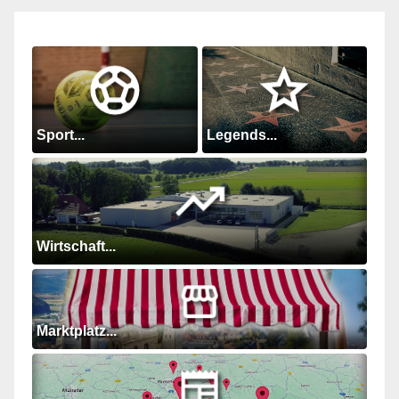
Sport...
Legends...
Wirtschaft...
Marktplatz...