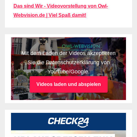
Das sind Wir - Videovorstellung von Owl-
Webvision.de | Viel Spaß damit!
Mit dem Laden der Videos akzeptieren
Sie die Datenschutzerklärung von
YouTube/Google.
Videos laden und abspielen