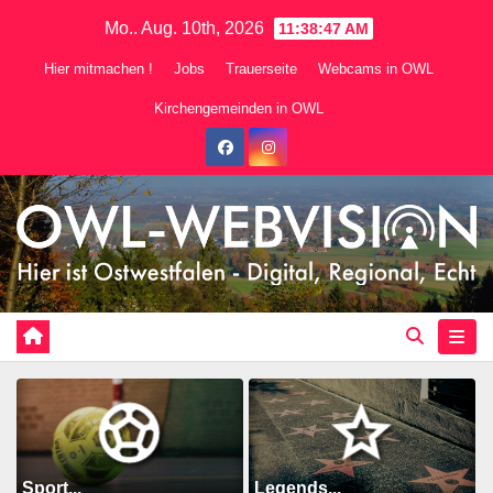
Zum
Mo.. Aug. 10th, 2026
11:38:49 AM
Inhalt
Hier mitmachen !
Jobs
Trauerseite
Webcams in OWL
springen
Kirchengemeinden in OWL
Sport...
Legends...