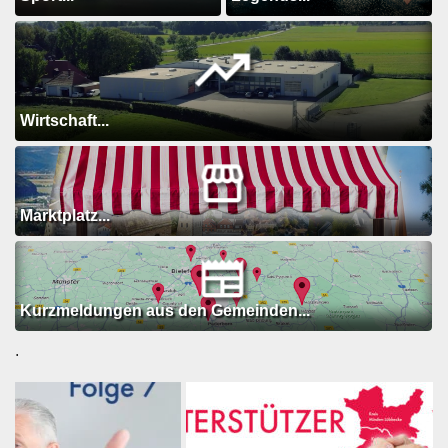
Wirtschaft...
Marktplatz...
Kurzmeldungen aus den Gemeinden...
.