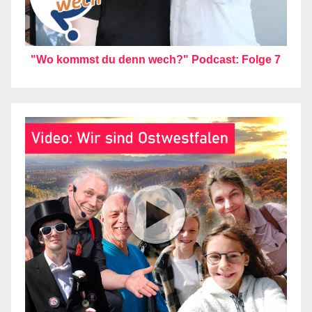
"Wo kommst du denn wech?" Podcast: Folge 7