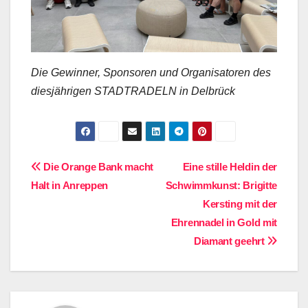
Die Gewinner, Sponsoren und Organisatoren des
diesjährigen STADTRADELN in Delbrück
Beitragsnavigation
Die Orange Bank macht
Eine stille Heldin der
Halt in Anreppen
Schwimmkunst: Brigitte
Kersting mit der
Ehrennadel in Gold mit
Diamant geehrt