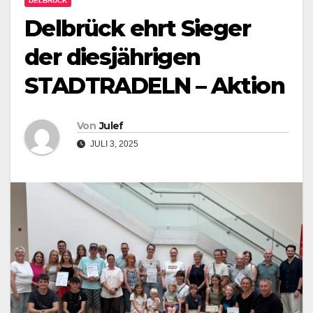
DELBRÜCK
Delbrück ehrt Sieger
der diesjährigen
STADTRADELN – Aktion
Von
Julef
JULI 3, 2025