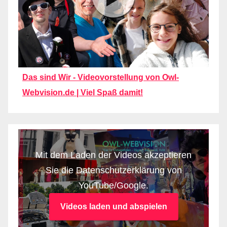
Das sind Wir - Videovorstellung von Owl-
Webvision.de | Viel Spaß damit!
Mit dem Laden der Videos akzeptieren
Sie die Datenschutzerklärung von
YouTube/Google.
Videos laden und abspielen