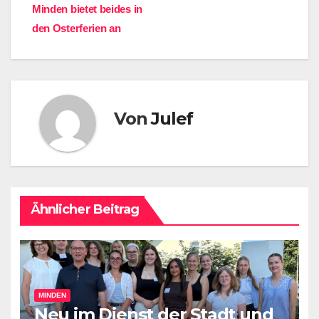
Minden bietet beides in
den Osterferien an
Von
Julef
Ähnlicher Beitrag
MINDEN
Neu im Dienst der Stadt und