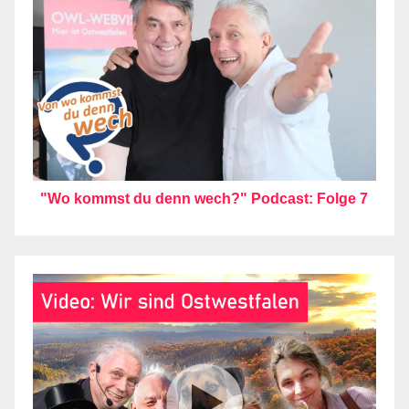
"Wo kommst du denn wech?" Podcast: Folge 7