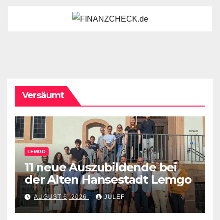
Versäumt
LEMGO
11 neue Auszubildende bei
der Alten Hansestadt Lemgo
AUGUST 6, 2026
JULEF