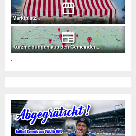
Marktplatz...
Kurzmeldungen aus den Gemeinden...
.