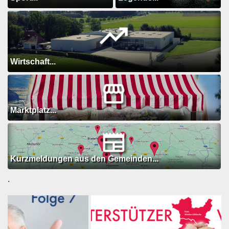
Wirtschaft...
Marktplatz...
Kurzmeldungen aus den Gemeinden...
.