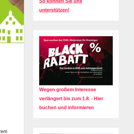
So können Sie uns
unterstützen!
Wegen großem Interesse
verlängert bis zum 1.8. - Hier
buchen und informieren
hrem