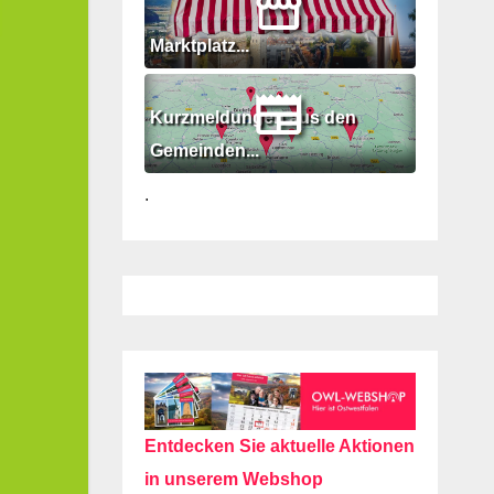
Marktplatz...
Kurzmeldungen aus den
Gemeinden...
.
Entdecken Sie aktuelle Aktionen
in unserem Webshop