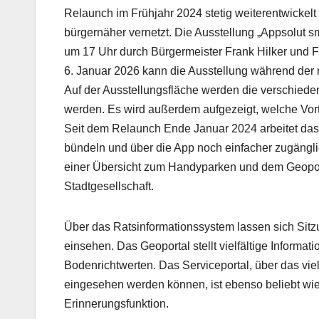
Relaunch im Frühjahr 2024 stetig weiterentwickelt 
bürgernäher vernetzt. Die Ausstellung „Appsolut 
um 17 Uhr durch Bürgermeister Frank Hilker und Fr
6. Januar 2026 kann die Ausstellung während der
Auf der Ausstellungsfläche werden die verschiede
werden. Es wird außerdem aufgezeigt, welche Vort
Seit dem Relaunch Ende Januar 2024 arbeitet das 
bündeln und über die App noch einfacher zugängl
einer Übersicht zum Handyparken und dem Geoport
Stadtgesellschaft.
Über das Ratsinformationssystem lassen sich Sitz
einsehen. Das Geoportal stellt vielfältige Informa
Bodenrichtwerten. Das Serviceportal, über das vie
eingesehen werden können, ist ebenso beliebt wie 
Erinnerungsfunktion.