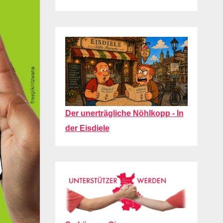
Der unerträgliche Nöhlkopp - In
der Eisdiele