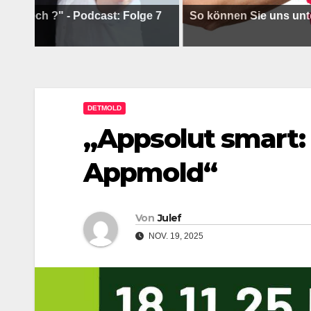
 ?" - Podcast: Folge 7
So können Sie uns unterstütz
DETMOLD
„Appsolut smart:
Appmold“
Von
Julef
NOV. 19, 2025