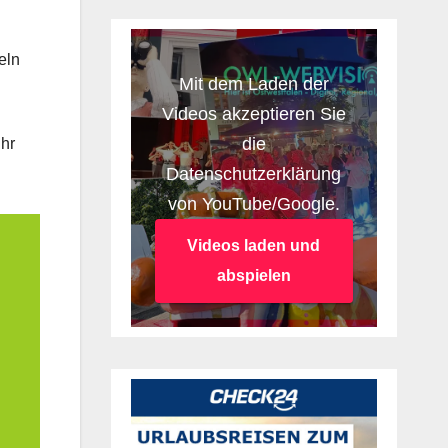
eln
Mit dem Laden der
Videos akzeptieren Sie
die
Uhr
Datenschutzerklärung
von YouTube/Google.
Videos laden und
abspielen