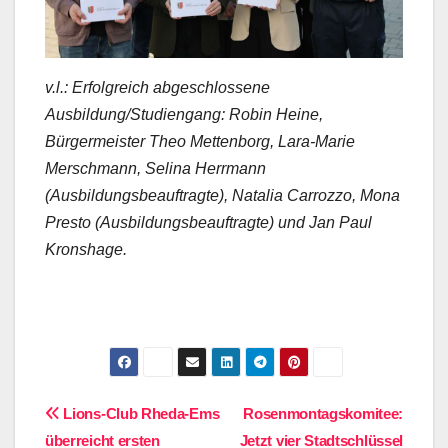
v.l.: Erfolgreich abgeschlossene
Ausbildung/Studiengang: Robin Heine,
Bürgermeister Theo Mettenborg, Lara-Marie
Merschmann, Selina Herrmann
(Ausbildungsbeauftragte), Natalia Carrozzo, Mona
Presto (Ausbildungsbeauftragte) und Jan Paul
Kronshage.
Beitragsnavigation
Lions-Club Rheda-Ems
Rosenmontagskomitee:
überreicht ersten
Jetzt vier Stadtschlüssel