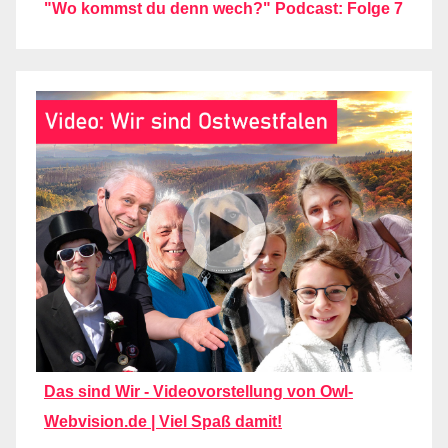
"Wo kommst du denn wech?" Podcast: Folge 7
Das sind Wir - Videovorstellung von Owl-
Webvision.de | Viel Spaß damit!