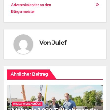
Adventskalender an den
Bürgermeister
Von
Julef
Ähnlicher Beitrag
RHEDA-WIEDENBRÜCK