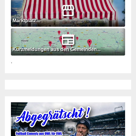
Marktplatz...
Kurzmeldungen aus den Gemeinden...
.