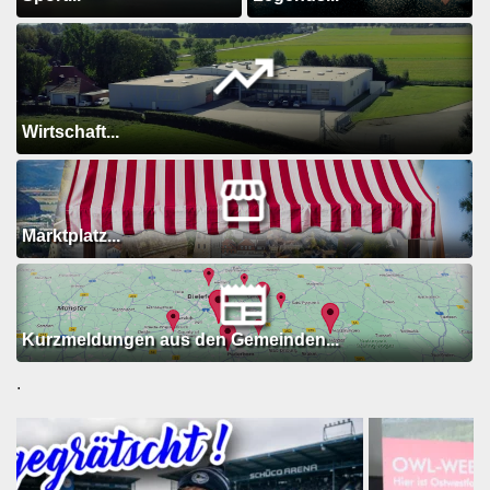
Wirtschaft...
Marktplatz...
Kurzmeldungen aus den Gemeinden...
.