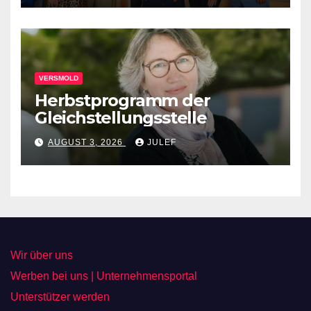
VERSMOLD
Herbstprogramm der
Gleichstellungsstelle
AUGUST 3, 2026
JULEF
Wir über uns
Werben bei uns | Unternehmensportal
Unterstützer werden