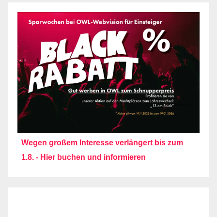
Wegen großem Interesse verlängert bis zum
1.8. - Hier buchen und informieren